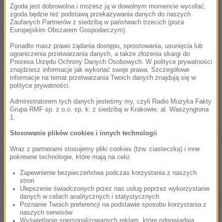
gość Popołudniowej rozmowy w RMF FM.
Zgoda jest dobrowolna i możesz ją w dowolnym momencie wycofać,
zgoda będzie też podstawą przekazywania danych do naszych
Zaufanych Partnerów z siedzibą w państwach trzecich (poza
Zdaniem Komorowskiego weto prezydenta
Europejskim Obszarem Gospodarczym).
Nawrockiego wobec ustawy ws. unijnego programu
Ponadto masz prawo żądania dostępu, sprostowania, usunięcia lub
ograniczenia przetwarzania danych, a także złożenia skargi do
SAFE jest prawdopodobne, zwłaszcza po
Prezesa Urzędu Ochrony Danych Osobowych. W polityce prywatności
znajdziesz informacje jak wykonać swoje prawa. Szczegółowe
zaprezentowaniu alternatywnej propozycji. Zwrócił
informacje na temat przetwarzania Twoich danych znajdują się w
uwagę na brak szczegółów w przedstawionym
polityce prywatności.
projekcie i podkreślił, że istotna jest szybkość
Administratorem tych danych jesteśmy my, czyli Radio Muzyka Fakty
Grupa RMF sp. z o.o. sp. k. z siedzibą w Krakowie, al. Waszyngtona
działania.
1.
Stosowanie plików cookies i innych technologii
Na razie ta konferencja wczoraj nie ujawniła żadnych
Wraz z partnerami stosujemy pliki cookies (tzw. ciasteczka) i inne
szczegółów, a jak wiadomo,
diabeł tkwi w
pokrewne technologie, które mają na celu:
szczegółach
, więc prawdopodobnie jest to
Zapewnienie bezpieczeństwa podczas korzystania z naszych
stron
wyłącznie
zagrywka propagandowa
po to, aby
Ulepszenie świadczonych przez nas usług poprzez wykorzystanie
danych w celach analitycznych i statystycznych
usprawiedliwić zawetowanie prawdziwych pieniędzy,
Poznanie Twoich preferencji na podstawie sposobu korzystania z
prawdziwego wsparcia dla polskiego wojska
- mówił.
naszych serwisów
Wyświetlanie spersonalizowanych reklam, które odpowiadają