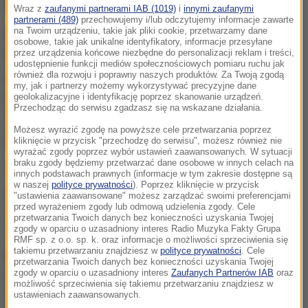
zawirowania w tle
Wraz z
zaufanymi partnerami IAB (1019)
i
innymi zaufanymi
partnerami (489)
przechowujemy i/lub odczytujemy informacje zawarte
na Twoim urządzeniu, takie jak pliki cookie, przetwarzamy dane
Były prezydent Bronisław Komorowski w
osobowe, takie jak unikalne identyfikatory, informacje przesyłane
przez urządzenia końcowe niezbędne do personalizacji reklam i treści,
Popołudniowej rozmowie w RMF FM odniósł się do
udostępnienie funkcji mediów społecznościowych pomiaru ruchu jak
propozycji
"polski SAFE 0 procent
", przedstawionej
również dla rozwoju i poprawny naszych produktów. Za Twoją zgodą
my, jak i partnerzy możemy wykorzystywać precyzyjne dane
przez prezydenta Karola Nawrockiego i szefa NBP
geolokalizacyjne i identyfikację poprzez skanowanie urządzeń.
Przechodząc do serwisu zgadzasz się na wskazane działania.
Adama Glapińskiego jako alternatywy dla unijnego
Możesz wyrazić zgodę na powyższe cele przetwarzania poprzez
programu SAFE.
kliknięcie w przycisk "przechodzę do serwisu", możesz również nie
wyrażać zgody poprzez wybór ustawień zaawansowanych. W sytuacji
braku zgody będziemy przetwarzać dane osobowe w innych celach na
W moim przekonaniu to nie jest alternatywa i nie
innych podstawach prawnych (informacje w tym zakresie dostępne są
w naszej
polityce prywatności
). Poprzez kliknięcie w przycisk
powinno być alternatywą. Można się zastanawiać
"ustawienia zaawansowane" możesz zarządzać swoimi preferencjami
przed wyrażeniem zgody lub odmową udzielenia zgody. Cele
nad wartością tego pomysłu.
Mnie to nie przekonuje
.
przetwarzania Twoich danych bez konieczności uzyskania Twojej
zgody w oparciu o uzasadniony interes Radio Muzyka Fakty Grupa
Uważam, że to jest raczej
pomysł promocyjno-
RMF sp. z o.o. sp. k. oraz informacje o możliwości sprzeciwienia się
propagandowy
na rozegranie sprawy po to, aby
takiemu przetwarzaniu znajdziesz w
polityce prywatności
. Cele
przetwarzania Twoich danych bez konieczności uzyskania Twojej
przysłonić prawdopodobną decyzję pana prezydenta
zgody w oparciu o uzasadniony interes
Zaufanych Partnerów IAB
oraz
możliwość sprzeciwienia się takiemu przetwarzaniu znajdziesz w
o zawetowaniu (unijnego programu) SAFE
- mówił
ustawieniach zaawansowanych.