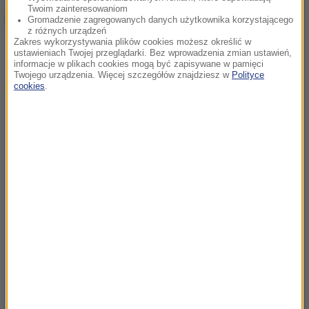
Twoim zainteresowaniom
Gromadzenie zagregowanych danych użytkownika korzystającego
Nie udalo sie zaladowac embedu. Zobacz wpis na X
z różnych urządzeń
Zakres wykorzystywania plików cookies możesz określić w
ustawieniach Twojej przeglądarki. Bez wprowadzenia zmian ustawień,
informacje w plikach cookies mogą być zapisywane w pamięci
Twojego urządzenia. Więcej szczegółów znajdziesz w
Polityce
cookies
.