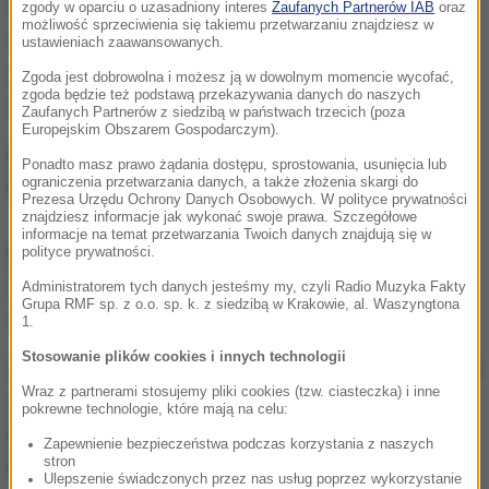
funkcję prezydenta
- powiedziała wicemarszałek
zgody w oparciu o uzasadniony interes
Zaufanych Partnerów IAB
oraz
możliwość sprzeciwienia się takiemu przetwarzaniu znajdziesz w
sejmu i zadeklarowała:
Platforma Obywatelska na
ustawieniach zaawansowanych.
pewno wystawi swojego kandydata na prezydenta
Zgoda jest dobrowolna i możesz ją w dowolnym momencie wycofać,
zgoda będzie też podstawą przekazywania danych do naszych
RP
.
Zaufanych Partnerów z siedzibą w państwach trzecich (poza
Europejskim Obszarem Gospodarczym).
Marcin Zaborski: Zaskoczył panią Jan Vincent
Ponadto masz prawo żądania dostępu, sprostowania, usunięcia lub
ograniczenia przetwarzania danych, a także złożenia skargi do
Rostowski wybierając się do europarlamentu?
Prezesa Urzędu Ochrony Danych Osobowych. W polityce prywatności
znajdziesz informacje jak wykonać swoje prawa. Szczegółowe
informacje na temat przetwarzania Twoich danych znajdują się w
Małgorzata Kidawa-Błońska:
No przeczytałam te
polityce prywatności.
informację dzisiaj. Zawsze był bardzo aktywny, ma
Administratorem tych danych jesteśmy my, czyli Radio Muzyka Fakty
Grupa RMF sp. z o.o. sp. k. z siedzibą w Krakowie, al. Waszyngtona
duszę polityka, ma duże doświadczenie, więc...
1.
Stosowanie plików cookies i innych technologii
I nie widzieliście tego wcześniej, kiedy układaliście
Wraz z partnerami stosujemy pliki cookies (tzw. ciasteczka) i inne
swoje listy wyborcze? Bo na listach Koalicji
pokrewne technologie, które mają na celu:
Europejskiej zabrakło dla wicepremiera
Zapewnienie bezpieczeństwa podczas korzystania z naszych
stron
Rostowskiego miejsca.
Ulepszenie świadczonych przez nas usług poprzez wykorzystanie