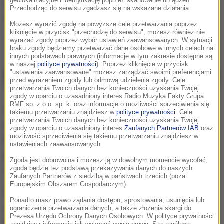
geolokalizacyjne i identyfikację poprzez skanowanie urządzeń.
Aleksander Miszalski po dwóch latach sprawowania
Przechodząc do serwisu zgadzasz się na wskazane działania.
tej funkcji został odwołany w referendum.
Możesz wyrazić zgodę na powyższe cele przetwarzania poprzez
kliknięcie w przycisk "przechodzę do serwisu", możesz również nie
wyrażać zgody poprzez wybór ustawień zaawansowanych. W sytuacji
Posłuchaj:
Metro w Krakowie? Kandydat PiS na
braku zgody będziemy przetwarzać dane osobowe w innych celach na
innych podstawach prawnych (informacje w tym zakresie dostępne są
prezydenta z jasną deklaracją
w naszej
polityce prywatności
). Poprzez kliknięcie w przycisk
"ustawienia zaawansowane" możesz zarządzać swoimi preferencjami
This
is
Aktualny
0:00
/
Czas
-:-
przed wyrażeniem zgody lub odmową udzielenia zgody. Cele
Załadowany
:
Odtwarzaj
Materiał nie mógł zostać załadowany
a
przetwarzania Twoich danych bez konieczności uzyskania Twojej
0%
modal
zgody w oparciu o uzasadniony interes Radio Muzyka Fakty Grupa
czas
trwania
— problem z siecią lub nieobsługiwany
window.
RMF sp. z o.o. sp. k. oraz informacje o możliwości sprzeciwienia się
Drewnicki był pytany m.in. o to, czy w Krakowie
takiemu przetwarzaniu znajdziesz w
polityce prywatności
. Cele
format.
przetwarzania Twoich danych bez konieczności uzyskania Twojej
powinno powstać metro?
Jedynym miejscem w
zgody w oparciu o uzasadniony interes
Zaufanych Partnerów IAB
oraz
możliwość sprzeciwienia się takiemu przetwarzaniu znajdziesz w
Polsce, gdzie funkcjonuje taki środek transportu,
ustawieniach zaawansowanych.
jest obecnie Warszawa
.
Tak, koniecznie
-
Zgoda jest dobrowolna i możesz ją w dowolnym momencie wycofać,
zadeklarował kandydat PiS.
zgoda będzie też podstawą przekazywania danych do naszych
Zaufanych Partnerów z siedzibą w państwach trzecich (poza
Europejskim Obszarem Gospodarczym).
Dopytywany zaś o pierwszą decyzję, jaką by podjął,
Ponadto masz prawo żądania dostępu, sprostowania, usunięcia lub
gdyby został prezydentem Krakowa, wskazał na
ograniczenia przetwarzania danych, a także złożenia skargi do
Prezesa Urzędu Ochrony Danych Osobowych. W polityce prywatności
likwidację Strefy Czystego Transportu.
Ta
była