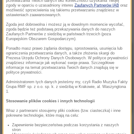
przetwarzania Twoich danych bez konieczności uzyskania Twojej
decyzjach zainteresowani i to muszą być jeszcze
zgody w oparciu o uzasadniony interes
Zaufanych Partnerów IAB
oraz
możliwość sprzeciwienia się takiemu przetwarzaniu znajdziesz w
też uzgodnieni inni. W momencie, kiedy będziemy
ustawieniach zaawansowanych.
gotowi do ogłoszenia, myślę że z ministrem
Zgoda jest dobrowolna i możesz ją w dowolnym momencie wycofać,
zgoda będzie też podstawą przekazywania danych do naszych
Kownackim to ogłosimy.
Zaufanych Partnerów z siedzibą w państwach trzecich (poza
Europejskim Obszarem Gospodarczym).
This
is
Ponadto masz prawo żądania dostępu, sprostowania, usunięcia lub
a
Materiał nie mógł zostać załadowany — problem z siecią
modal
ograniczenia przetwarzania danych, a także złożenia skargi do
window.
lub nieobsługiwany format.
Prezesa Urzędu Ochrony Danych Osobowych. W polityce prywatności
znajdziesz informacje jak wykonać swoje prawa. Szczegółowe
informacje na temat przetwarzania Twoich danych znajdują się w
polityce prywatności.
Administratorem tych danych jesteśmy my, czyli Radio Muzyka Fakty
Grupa RMF sp. z o.o. sp. k. z siedzibą w Krakowie, al. Waszyngtona
1.
Stosowanie plików cookies i innych technologii
Wraz z partnerami stosujemy pliki cookies (tzw. ciasteczka) i inne
pokrewne technologie, które mają na celu:
Zainteresowany, czyli np. prezes Polskiej Grupy
Zapewnienie bezpieczeństwa podczas korzystania z naszych
stron
Zbrojeniowej, może być spokojny o stanowisko?