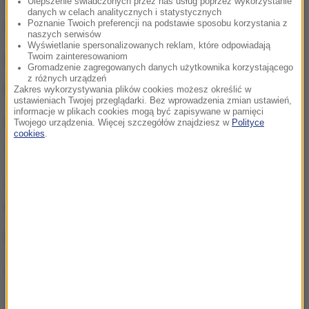
Ulepszenie świadczonych przez nas usług poprzez wykorzystanie
danych w celach analitycznych i statystycznych
Poznanie Twoich preferencji na podstawie sposobu korzystania z
Uważam, że tak.
naszych serwisów
Wyświetlanie spersonalizowanych reklam, które odpowiadają
A szef Autosanu, czyli firmy, która się spóźniła?
Twoim zainteresowaniom
Gromadzenie zagregowanych danych użytkownika korzystającego
z różnych urządzeń
No tu będziemy rozmawiać.
Zakres wykorzystywania plików cookies możesz określić w
ustawieniach Twojej przeglądarki. Bez wprowadzenia zmian ustawień,
informacje w plikach cookies mogą być zapisywane w pamięci
Z szefem Autosanu?
Twojego urządzenia. Więcej szczegółów znajdziesz w
Polityce
cookies
.
Tak.
To jeśli są czy będą zwolnienia w tej sprawie, to za
co?
Przede wszystkim - jeśli będą...
Jeśli szef Autosanu się nie obroni, rozumiem...