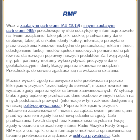
wpadkę z przetargiem na autokary dla wojska i za
za późno złożoną ofertę Autosanu?
Wraz z
zaufanymi partnerami IAB (1019)
i
innymi zaufanymi
Henryk Kowalczyk:
Nie poleciały.
partnerami (489)
przechowujemy i/lub odczytujemy informacje zawarte
na Twoim urządzeniu, takie jak pliki cookie, przetwarzamy dane
osobowe, takie jak unikalne identyfikatory, informacje przesyłane
przez urządzenia końcowe niezbędne do personalizacji reklam i treści,
Posłuchaj:
udostępnienie funkcji mediów społecznościowych pomiaru ruchu jak
również dla rozwoju i poprawny naszych produktów. Za Twoją zgodą
This
my, jak i partnerzy możemy wykorzystywać precyzyjne dane
is
Aktualny
0:00
/
Czas
-:-
Załadowany
:
geolokalizacyjne i identyfikację poprzez skanowanie urządzeń.
Odtwarzaj
Materiał nie mógł zostać załadowany
a
0%
Przechodząc do serwisu zgadzasz się na wskazane działania.
modal
czas
trwania
— problem z siecią lub nieobsługiwany
window.
Możesz wyrazić zgodę na powyższe cele przetwarzania poprzez
Polecą?
kliknięcie w przycisk "przechodzę do serwisu", możesz również nie
format.
wyrażać zgody poprzez wybór ustawień zaawansowanych. W sytuacji
Na razie nie chcę tego mówić, dlatego że...
braku zgody będziemy przetwarzać dane osobowe w innych celach na
innych podstawach prawnych (informacje w tym zakresie dostępne są
w naszej
polityce prywatności
). Poprzez kliknięcie w przycisk
Już nam pan powiedział, że decyzje personalne
"ustawienia zaawansowane" możesz zarządzać swoimi preferencjami
przed wyrażeniem zgody lub odmową udzielenia zgody. Cele
zapadły.
przetwarzania Twoich danych bez konieczności uzyskania Twojej
zgody w oparciu o uzasadniony interes Radio Muzyka Fakty Grupa
RMF sp. z o.o. sp. k. oraz informacje o możliwości sprzeciwienia się
Tak, ale to są... Muszą się dowiedzieć o tych
takiemu przetwarzaniu znajdziesz w
polityce prywatności
. Cele