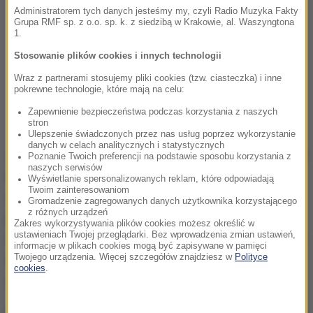
Administratorem tych danych jesteśmy my, czyli Radio Muzyka Fakty
Grupa RMF sp. z o.o. sp. k. z siedzibą w Krakowie, al. Waszyngtona
1.
Stosowanie plików cookies i innych technologii
Wraz z partnerami stosujemy pliki cookies (tzw. ciasteczka) i inne
pokrewne technologie, które mają na celu:
Zapewnienie bezpieczeństwa podczas korzystania z naszych
stron
Ulepszenie świadczonych przez nas usług poprzez wykorzystanie
danych w celach analitycznych i statystycznych
Jak dodała, najważniejsze zadania, które stoją przed
Poznanie Twoich preferencji na podstawie sposobu korzystania z
naszych serwisów
nowym rządem to uporządkowanie sytuacji w
Wyświetlanie spersonalizowanych reklam, które odpowiadają
Twoim zainteresowaniom
sądownictwie, rozwiązanie problemów z
Gromadzenie zagregowanych danych użytkownika korzystającego
z różnych urządzeń
praworządnością w Polsce, poprawienie naszych
Zakres wykorzystywania plików cookies możesz określić w
ustawieniach Twojej przeglądarki. Bez wprowadzenia zmian ustawień,
relacji z UE, kwestia odblokowania pieniędzy z KPO.
I
informacje w plikach cookies mogą być zapisywane w pamięci
w tych sprawach będziemy popierać ten rząd
-
Twojego urządzenia. Więcej szczegółów znajdziesz w
Polityce
cookies
.
zaznaczyła.
A w innych sprawach? Jeśli rząd będzie zgłaszać np.