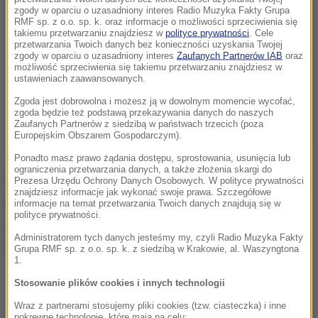
zgody w oparciu o uzasadniony interes Radio Muzyka Fakty Grupa
RMF sp. z o.o. sp. k. oraz informacje o możliwości sprzeciwienia się
takiemu przetwarzaniu znajdziesz w
polityce prywatności
. Cele
przetwarzania Twoich danych bez konieczności uzyskania Twojej
zgody w oparciu o uzasadniony interes
Zaufanych Partnerów IAB
oraz
możliwość sprzeciwienia się takiemu przetwarzaniu znajdziesz w
ustawieniach zaawansowanych.
Zgoda jest dobrowolna i możesz ją w dowolnym momencie wycofać,
zgoda będzie też podstawą przekazywania danych do naszych
Zaufanych Partnerów z siedzibą w państwach trzecich (poza
Europejskim Obszarem Gospodarczym).
Ponadto masz prawo żądania dostępu, sprostowania, usunięcia lub
ograniczenia przetwarzania danych, a także złożenia skargi do
"Ściana poczekalni nie wytrzymała naporu betonu,
Prezesa Urzędu Ochrony Danych Osobowych. W polityce prywatności
znajdziesz informacje jak wykonać swoje prawa. Szczegółowe
który lali budowlańcy obok, stawiając nowy budynek.
informacje na temat przetwarzania Twoich danych znajdują się w
polityce prywatności.
Świeży beton rozwalił ścianę i wlał się na korytarz
Administratorem tych danych jesteśmy my, czyli Radio Muzyka Fakty
poczekalni" - poinformowała nieoficjalnie "GK"
Grupa RMF sp. z o.o. sp. k. z siedzibą w Krakowie, al. Waszyngtona
1.
Stosowanie plików cookies i innych technologii
Wraz z partnerami stosujemy pliki cookies (tzw. ciasteczka) i inne
pokrewne technologie, które mają na celu: