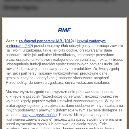
Nowym Sączu.
Media społecznościowe obiegło nagranie
zawalonego fragmentu szpitala.
Runęła jedna ze
ścian.
Wraz z
zaufanymi partnerami IAB (1019)
i
innymi zaufanymi
partnerami (489)
przechowujemy i/lub odczytujemy informacje zawarte
Sytuacja wydarzyła się
w poczekalni jednej z
na Twoim urządzeniu, takie jak pliki cookie, przetwarzamy dane
osobowe, takie jak unikalne identyfikatory, informacje przesyłane
poradni
- poinformowała rzeczniczka szpitala
przez urządzenia końcowe niezbędne do personalizacji reklam i treści,
udostępnienie funkcji mediów społecznościowych pomiaru ruchu jak
Agnieszka Zelek-Rachtan, cytowana przez "Gazetę
również dla rozwoju i poprawny naszych produktów. Za Twoją zgodą
my, jak i partnerzy możemy wykorzystywać precyzyjne dane
Krakowską".
geolokalizacyjne i identyfikację poprzez skanowanie urządzeń.
Przechodząc do serwisu zgadzasz się na wskazane działania.
Według jej informacji,
nikt nie doznał obrażeń.
Możesz wyrazić zgodę na powyższe cele przetwarzania poprzez
kliknięcie w przycisk "przechodzę do serwisu", możesz również nie
wyrażać zgody poprzez wybór ustawień zaawansowanych. W sytuacji
braku zgody będziemy przetwarzać dane osobowe w innych celach na
Dalsza część artykułu pod materiałem video:
innych podstawach prawnych (informacje w tym zakresie dostępne są
w naszej
polityce prywatności
). Poprzez kliknięcie w przycisk
"ustawienia zaawansowane" możesz zarządzać swoimi preferencjami
przed wyrażeniem zgody lub odmową udzielenia zgody. Cele
przetwarzania Twoich danych bez konieczności uzyskania Twojej