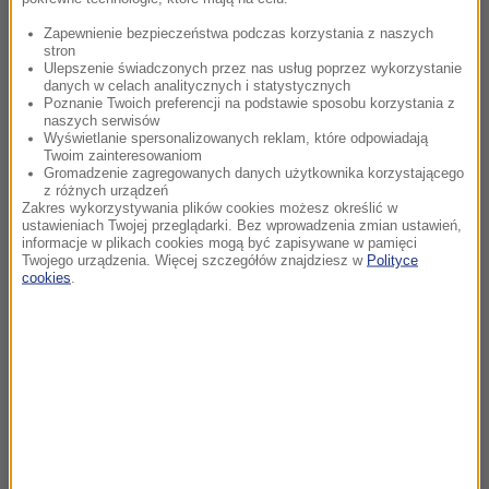
Zapewnienie bezpieczeństwa podczas korzystania z naszych
stron
Ulepszenie świadczonych przez nas usług poprzez wykorzystanie
danych w celach analitycznych i statystycznych
Poznanie Twoich preferencji na podstawie sposobu korzystania z
naszych serwisów
Wyświetlanie spersonalizowanych reklam, które odpowiadają
Twoim zainteresowaniom
Gromadzenie zagregowanych danych użytkownika korzystającego
z różnych urządzeń
Zakres wykorzystywania plików cookies możesz określić w
ustawieniach Twojej przeglądarki. Bez wprowadzenia zmian ustawień,
informacje w plikach cookies mogą być zapisywane w pamięci
Twojego urządzenia. Więcej szczegółów znajdziesz w
Polityce
cookies
.