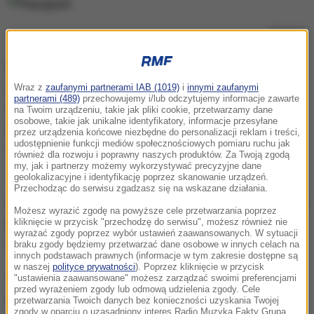
Paszport
Na Dolnym Śląsku cześć z nich
zacznie przerwę w
obsłudze już jutro, 7 listopada.
Jak podaje
Wraz z
zaufanymi partnerami IAB (1019)
i
innymi zaufanymi
partnerami (489)
przechowujemy i/lub odczytujemy informacje zawarte
Dolnośląski Urząd Wojewódzki - chodzi o Terenowe
na Twoim urządzeniu, takie jak pliki cookie, przetwarzamy dane
osobowe, takie jak unikalne identyfikatory, informacje przesyłane
Punkty Paszportowe w Bogatyni, Dzierżoniowie,
przez urządzenia końcowe niezbędne do personalizacji reklam i treści,
udostępnienie funkcji mediów społecznościowych pomiaru ruchu jak
Głogowie, Kłodzku, Lubinie, Polkowicach, Trzebnicy i
również dla rozwoju i poprawny naszych produktów. Za Twoją zgodą
my, jak i partnerzy możemy wykorzystywać precyzyjne dane
Ząbkowicach Śląskich.
geolokalizacyjne i identyfikację poprzez skanowanie urządzeń.
Przechodząc do serwisu zgadzasz się na wskazane działania.
Od 8 listopada spraw paszportowych nie załatwimy
Możesz wyrazić zgodę na powyższe cele przetwarzania poprzez
kliknięcie w przycisk "przechodzę do serwisu", możesz również nie
także
w Jeleniej Górze, Legnicy, Wałbrzychu i
wyrażać zgody poprzez wybór ustawień zaawansowanych. W sytuacji
Wrocławiu.
braku zgody będziemy przetwarzać dane osobowe w innych celach na
innych podstawach prawnych (informacje w tym zakresie dostępne są
w naszej
polityce prywatności
). Poprzez kliknięcie w przycisk
W nagłych i uzasadnionych przypadkach
możliwe
"ustawienia zaawansowane" możesz zarządzać swoimi preferencjami
przed wyrażeniem zgody lub odmową udzielenia zgody. Cele
będzie tylko wydanie paszportu tymczasowego
-
przetwarzania Twoich danych bez konieczności uzyskania Twojej
zgody w oparciu o uzasadniony interes Radio Muzyka Fakty Grupa