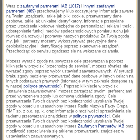
Blizanowice.
Samochód osobowy uderzył w
Wraz z
zaufanymi partnerami IAB (1017)
i
innymi zaufanymi
partnerami (489)
przechowujemy i/lub odczytujemy informacje zawarte
mężczyznę przechodzącego przez jezdnię
na Twoim urządzeniu, takie jak pliki cookie, przetwarzamy dane
osobowe, takie jak unikalne identyfikatory, informacje przesyłane
oznakowanym przejściem dla pieszych.
przez urządzenia końcowe niezbędne do personalizacji reklam i treści,
udostępnienie funkcji mediów społecznościowych pomiaru ruchu jak
również dla rozwoju i poprawny naszych produktów. Za Twoją zgodą
W wyniku odniesionych obrażeń
doszło do śmierci
my, jak i partnerzy możemy wykorzystywać precyzyjne dane
potrąconego 69-letniego mężczyzny
- informuje
geolokalizacyjne i identyfikację poprzez skanowanie urządzeń.
Przechodząc do serwisu zgadzasz się na wskazane działania.
starszy sierżant Aleksandra Poprawa z Komendy
Możesz wyrazić zgodę na powyższe cele przetwarzania poprzez
Miejskiej Policji we Wrocławiu.
kliknięcie w przycisk "przechodzę do serwisu", możesz również nie
wyrażać zgody poprzez wybór ustawień zaawansowanych. W sytuacji
braku zgody będziemy przetwarzać dane osobowe w innych celach na
Sprawca śmiertelnego wypadku uciekł
z miejsca
innych podstawach prawnych (informacje w tym zakresie dostępne są
w naszej
polityce prywatności
). Poprzez kliknięcie w przycisk
zdarzenia. Policjanci próbują go namierzyć.
"ustawienia zaawansowane" możesz zarządzać swoimi preferencjami
przed wyrażeniem zgody lub odmową udzielenia zgody. Cele
Opublikowali zdjęcie z monitoringu przedstawiające
przetwarzania Twoich danych bez konieczności uzyskania Twojej
zgody w oparciu o uzasadniony interes Radio Muzyka Fakty Grupa
samochód osobowy
prawdopodobnie biorący
RMF sp. z o.o. sp. k. oraz informacje o możliwości sprzeciwienia się
takiemu przetwarzaniu znajdziesz w
polityce prywatności
. Cele
udział w tym zdarzeniu.
przetwarzania Twoich danych bez konieczności uzyskania Twojej
zgody w oparciu o uzasadniony interes
Zaufanych Partnerów IAB
oraz
możliwość sprzeciwienia się takiemu przetwarzaniu znajdziesz w
Dalsza część artykułu pod materiałem video:
ustawieniach zaawansowanych.