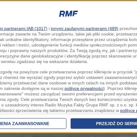
i partnerami IAB (1017)
i
innymi zaufanymi partnerami (489)
przechow
ormacje zawarte na Twoim urządzeniu, takie jak pliki cookie, przetwar
jak unikalne identyfikatory, informacje przesyłane przez urządzenia k
i reklam i treści, udostępnienie funkcji mediów społecznościowych pom
woju i poprawny naszych produktów. Za Twoją zgodą my, jak i partner
recyzyjne dane geolokalizacyjne i identyfikację poprzez skanowanie u
serwisu zgadzasz się na wskazane działania.
zgodę na powyższe cele przetwarzania poprzez kliknięcie w przycisk 
z również nie wyrażać zgody poprzez wybór ustawień zaawansowanych
ie Lewin Kłodzki?
dziemy przetwarzać dane osobowe w innych celach na innych podsta
ym zakresie dostępne są w naszej
polityce prywatności
). Poprzez kliknię
awansowane" możesz zarządzać swoimi preferencjami przed wyrażenie
dlowo-komunikacyjnym
z Czech na Dolny Śląsk
- podkreś
ia zgody. Cele przetwarzania Twoich danych bez konieczności uzyska
 o uzasadniony interes Radio Muzyka Fakty Grupa RMF sp. z o.o. sp. k
 ma informacji, by było tam jakieś osadnictwo związane 
żliwości sprzeciwienia się takiemu przetwarzaniu znajdziesz w
polityce
by sugerować
obecność rycerstwa
na tych ziemiach.
nia Twoich danych bez konieczności uzyskania Twojej zgody w oparci
ch Partnerów IAB
oraz możliwość sprzeciwienia się takiemu przetwarza
IENIA ZAAWANSOWANE
PRZEJDŹ DO SERW
aawansowanych.
 między Piastami a Czechami
spierającymi się o te tereny