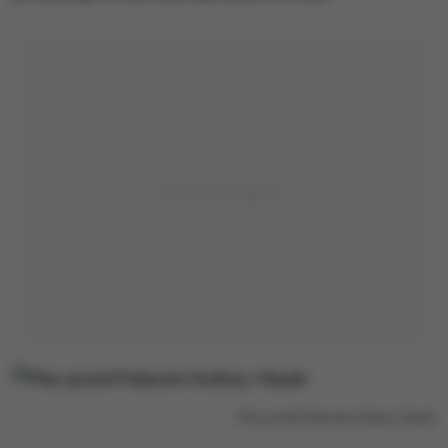
Plac przed Pałacem Kultury i Nauki