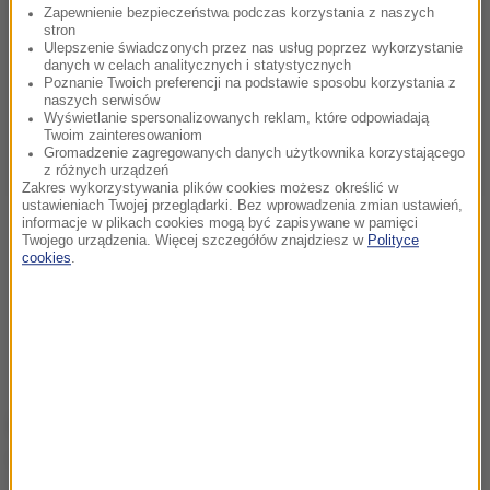
Zapewnienie bezpieczeństwa podczas korzystania z naszych
stron
Ulepszenie świadczonych przez nas usług poprzez wykorzystanie
danych w celach analitycznych i statystycznych
Poznanie Twoich preferencji na podstawie sposobu korzystania z
naszych serwisów
Wyświetlanie spersonalizowanych reklam, które odpowiadają
Twoim zainteresowaniom
Gromadzenie zagregowanych danych użytkownika korzystającego
z różnych urządzeń
Zakres wykorzystywania plików cookies możesz określić w
ustawieniach Twojej przeglądarki. Bez wprowadzenia zmian ustawień,
informacje w plikach cookies mogą być zapisywane w pamięci
Twojego urządzenia. Więcej szczegółów znajdziesz w
Polityce
cookies
.
Źródło: RMF MAXX
samorządy
Tagi: