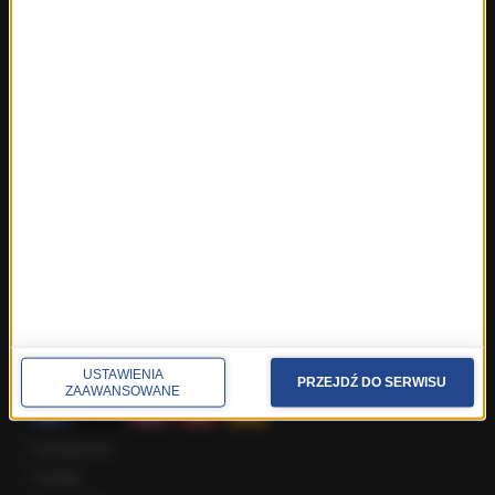
Fakty ze Śląskiego
Fakty z Trójmiasta
Fakty z Warszawy
Fakty z Wrocławia
Fakty z Zakopanego
ROZMOWY W RMF FM
Najnowsze rozmowy w RMF FM
Rozmowa o 7:00 w RMF FM i Radiu RMF24
Poranna rozmowa w RMF FM
Popołudniowa rozmowa w RMF FM
Gość Krzysztofa Ziemca w RMF FM
Rozmowy w Radiu RMF24
SPOŁECZNOŚĆ
USTAWIENIA
PRZEJDŹ DO SERWISU
ZAAWANSOWANE
Facebook
Twitter