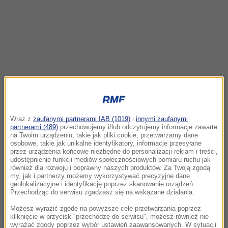
Wraz z
zaufanymi partnerami IAB (1019)
i
innymi zaufanymi
partnerami (489)
przechowujemy i/lub odczytujemy informacje zawarte
na Twoim urządzeniu, takie jak pliki cookie, przetwarzamy dane
osobowe, takie jak unikalne identyfikatory, informacje przesyłane
przez urządzenia końcowe niezbędne do personalizacji reklam i treści,
udostępnienie funkcji mediów społecznościowych pomiaru ruchu jak
również dla rozwoju i poprawny naszych produktów. Za Twoją zgodą
Incydent uchwyciły m.in. kamery Polsatu, rosyjskiej
my, jak i partnerzy możemy wykorzystywać precyzyjne dane
agencji RIA Nowosti oraz dziennikarz Onetu Piotr
geolokalizacyjne i identyfikację poprzez skanowanie urządzeń.
Przechodząc do serwisu zgadzasz się na wskazane działania.
Halicki.
Możesz wyrazić zgodę na powyższe cele przetwarzania poprzez
kliknięcie w przycisk "przechodzę do serwisu", możesz również nie
Przed cmentarzem na Andriejewa czekała grupa
wyrażać zgody poprzez wybór ustawień zaawansowanych. W sytuacji