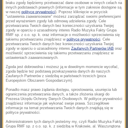
braku zgody będziemy przetwarzać dane osobowe w innych celach na
protestujących z ukraińskimi flagami. Wielu z nich
innych podstawach prawnych (informacje w tym zakresie dostępne są
w naszej
polityce prywatności
). Poprzez kliknięcie w przycisk
miało na ubraniach plamy czerwonej farby,
"ustawienia zaawansowane" możesz zarządzać swoimi preferencjami
przed wyrażeniem zgody lub odmową udzielenia zgody. Cele
symbolizujące krew. Skandowano hasła takie jak
przetwarzania Twoich danych bez konieczności uzyskania Twojej
zgody w oparciu o uzasadniony interes Radio Muzyka Fakty Grupa
"faszyści", "raszyści" i "zabójcy". W pewnym
RMF sp. z o.o. sp. k. oraz informacje o możliwości sprzeciwienia się
takiemu przetwarzaniu znajdziesz w
polityce prywatności
. Cele
momencie ktoś z demonstrantów oblał ambasadora
przetwarzania Twoich danych bez konieczności uzyskania Twojej
czerwoną farbą. Ubrudziła ona też jednego z
zgody w oparciu o uzasadniony interes
Zaufanych Partnerów IAB
oraz
możliwość sprzeciwienia się takiemu przetwarzaniu znajdziesz w
członków delegacji.
ustawieniach zaawansowanych.
Zgoda jest dobrowolna i możesz ją w dowolnym momencie wycofać,
zgoda będzie też podstawą przekazywania danych do naszych
Dalsza część artykułu pod materiałem video:
Zaufanych Partnerów z siedzibą w państwach trzecich (poza
Europejskim Obszarem Gospodarczym).
Ponadto masz prawo żądania dostępu, sprostowania, usunięcia lub
ograniczenia przetwarzania danych, a także złożenia skargi do
Prezesa Urzędu Ochrony Danych Osobowych. W polityce prywatności
znajdziesz informacje jak wykonać swoje prawa. Szczegółowe
informacje na temat przetwarzania Twoich danych znajdują się w
polityce prywatności.
Administratorem tych danych jesteśmy my, czyli Radio Muzyka Fakty
Grupa RMF sp. z o.o. sp. k. z siedzibą w Krakowie, al. Waszyngtona