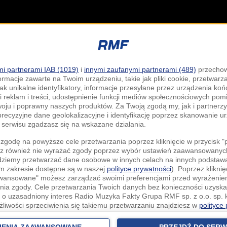
i partnerami IAB (1019)
i
innymi zaufanymi partnerami (489)
przechow
ormacje zawarte na Twoim urządzeniu, takie jak pliki cookie, przetwar
jak unikalne identyfikatory, informacje przesyłane przez urządzenia k
i reklam i treści, udostępnienie funkcji mediów społecznościowych pom
woju i poprawny naszych produktów. Za Twoją zgodą my, jak i partner
recyzyjne dane geolokalizacyjne i identyfikację poprzez skanowanie u
dział, jak byk stratował jego syna" - pisze "GW".
serwisu zgadzasz się na wskazane działania.
zgodę na powyższe cele przetwarzania poprzez kliknięcie w przycisk 
 i jego ojca wyjaśni sekcja zwłok
. Sprawę bada Proku
z również nie wyrażać zgody poprzez wybór ustawień zaawansowanych
dziemy przetwarzać dane osobowe w innych celach na innych podsta
ym zakresie dostępne są w naszej
polityce prywatności
). Poprzez kliknię
awansowane" możesz zarządzać swoimi preferencjami przed wyrażenie
ia zgody. Cele przetwarzania Twoich danych bez konieczności uzyska
 o uzasadniony interes Radio Muzyka Fakty Grupa RMF sp. z o.o. sp. k
żliwości sprzeciwienia się takiemu przetwarzaniu znajdziesz w
polityce
nia Twoich danych bez konieczności uzyskania Twojej zgody w oparci
ch Partnerów IAB
oraz możliwość sprzeciwienia się takiemu przetwarza