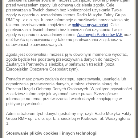
"ustawienia zaawansowane" możesz zarządzać swoimi preferencjami
pociągi niemiecką granicę przekroczą po g. 18.00 w
przed wyrażeniem zgody lub odmową udzielenia zgody. Cele
przetwarzania Twoich danych bez konieczności uzyskania Twojej
piątek.
zgody w oparciu o uzasadniony interes Radio Muzyka Fakty Grupa
RMF sp. z o.o. sp. k. oraz informacje o możliwości sprzeciwienia się
takiemu przetwarzaniu znajdziesz w
polityce prywatności
. Cele
Od poniedziałku na terenie Niemiec trwają strajki
przetwarzania Twoich danych bez konieczności uzyskania Twojej
rolników. We wtorek protesty zapowiedziały kolejne
zgody w oparciu o uzasadniony interes
Zaufanych Partnerów IAB
oraz
możliwość sprzeciwienia się takiemu przetwarzaniu znajdziesz w
grupy zawodowe. Mają do nich dołączyć m.in.
ustawieniach zaawansowanych.
maszyniści. Strajk na kolei zaplanowano między
Zgoda jest dobrowolna i możesz ją w dowolnym momencie wycofać,
zgoda będzie też podstawą przekazywania danych do naszych
godz. 2 w nocy w środę 10 stycznia a godz. 18 w
Zaufanych Partnerów z siedzibą w państwach trzecich (poza
Europejskim Obszarem Gospodarczym).
piątek 12 stycznia.
Ponadto masz prawo żądania dostępu, sprostowania, usunięcia lub
ograniczenia przetwarzania danych, a także złożenia skargi do
Prezesa Urzędu Ochrony Danych Osobowych. W polityce prywatności
Dalsza część artykułu pod materiałem video:
znajdziesz informacje jak wykonać swoje prawa. Szczegółowe
informacje na temat przetwarzania Twoich danych znajdują się w
polityce prywatności.
Administratorem tych danych jesteśmy my, czyli Radio Muzyka Fakty
Grupa RMF sp. z o.o. sp. k. z siedzibą w Krakowie, al. Waszyngtona
1.
Stosowanie plików cookies i innych technologii