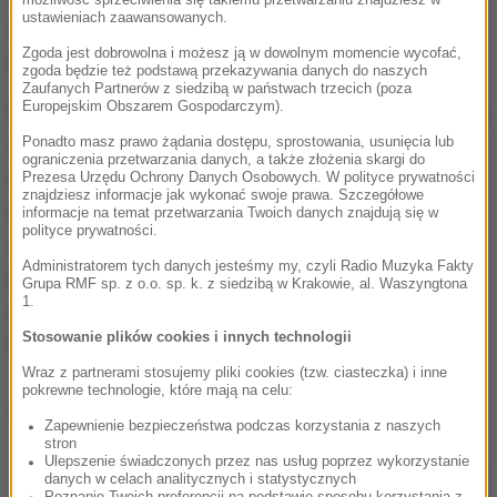
ustawieniach zaawansowanych.
zabójstwa, do którego doszło w nocy z soboty na
Zgoda jest dobrowolna i możesz ją w dowolnym momencie wycofać,
niedzielę.
zgoda będzie też podstawą przekazywania danych do naszych
Zaufanych Partnerów z siedzibą w państwach trzecich (poza
Europejskim Obszarem Gospodarczym).
W zaparkowanym samochodzie siedział mężczyzna
Ponadto masz prawo żądania dostępu, sprostowania, usunięcia lub
z kobietą. Nagle pojawił się tam zamaskowany
ograniczenia przetwarzania danych, a także złożenia skargi do
napastnik i zaatakował siedzącego w aucie
Prezesa Urzędu Ochrony Danych Osobowych. W polityce prywatności
znajdziesz informacje jak wykonać swoje prawa. Szczegółowe
mężczyznę. Doszło między nimi do
informacje na temat przetwarzania Twoich danych znajdują się w
polityce prywatności.
szamotaniny. Napastnik miał nóź i nim zadał
Administratorem tych danych jesteśmy my, czyli Radio Muzyka Fakty
kilkanaście ciosów. Chwilę potem uciekł, a kobieta
Grupa RMF sp. z o.o. sp. k. z siedzibą w Krakowie, al. Waszyngtona
1.
odjechała z rannym mężczyzną na pogotowie.
Stosowanie plików cookies i innych technologii
Niestety, mimo reanimacji ranny zmarł.
Wraz z partnerami stosujemy pliki cookies (tzw. ciasteczka) i inne
pokrewne technologie, które mają na celu:
Dalsza część artykułu pod materiałem video:
Zapewnienie bezpieczeństwa podczas korzystania z naszych
stron
Ulepszenie świadczonych przez nas usług poprzez wykorzystanie
danych w celach analitycznych i statystycznych
Poznanie Twoich preferencji na podstawie sposobu korzystania z