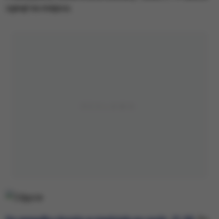
zginął na miejscu.