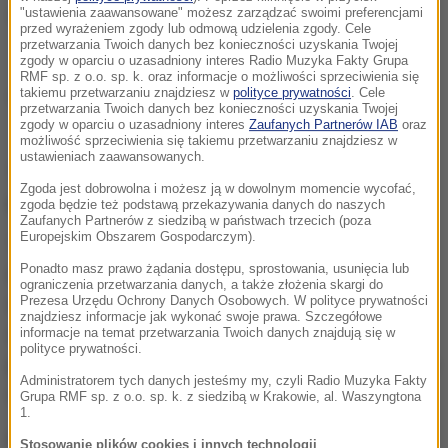
Co wydarzyło się w domu nastolatki i jakie są
"ustawienia zaawansowane" możesz zarządzać swoimi preferencjami
przed wyrażeniem zgody lub odmową udzielenia zgody. Cele
najnowsze ustalenia śledczych? Sprawdź
przetwarzania Twoich danych bez konieczności uzyskania Twojej
zgody w oparciu o uzasadniony interes Radio Muzyka Fakty Grupa
szczegóły sprawy poniżej.
RMF sp. z o.o. sp. k. oraz informacje o możliwości sprzeciwienia się
Najważniejsze informacje z kraju i ze świata
takiemu przetwarzaniu znajdziesz w
polityce prywatności
. Cele
przetwarzania Twoich danych bez konieczności uzyskania Twojej
znajdziesz na stronie głównej
RMF24
zgody w oparciu o uzasadniony interes
Zaufanych Partnerów IAB
oraz
możliwość sprzeciwienia się takiemu przetwarzaniu znajdziesz w
ustawieniach zaawansowanych.
15-latka trafiła do szpitala. Lekarze
Zgoda jest dobrowolna i możesz ją w dowolnym momencie wycofać,
odkryli, że niedawno urodziła dziecko
zgoda będzie też podstawą przekazywania danych do naszych
Zaufanych Partnerów z siedzibą w państwach trzecich (poza
Europejskim Obszarem Gospodarczym).
11 czerwca ojciec przywiózł swoją 15-letnią córkę
Ponadto masz prawo żądania dostępu, sprostowania, usunięcia lub
na oddział ginekologiczny Szpitala Wojewódzkiego
ograniczenia przetwarzania danych, a także złożenia skargi do
Prezesa Urzędu Ochrony Danych Osobowych. W polityce prywatności
w Krośnie. Mężczyzna przekazał lekarzom, że
znajdziesz informacje jak wykonać swoje prawa. Szczegółowe
dziewczyna ma bardzo obfitą miesiączkę. Nie
informacje na temat przetwarzania Twoich danych znajdują się w
polityce prywatności.
poinformował jednak personelu medycznego o ciąży
Administratorem tych danych jesteśmy my, czyli Radio Muzyka Fakty
córki ani o możliwym porodzie.
Grupa RMF sp. z o.o. sp. k. z siedzibą w Krakowie, al. Waszyngtona
1.
Po badaniu nastolatka została wypisana do domu.
Stosowanie plików cookies i innych technologii