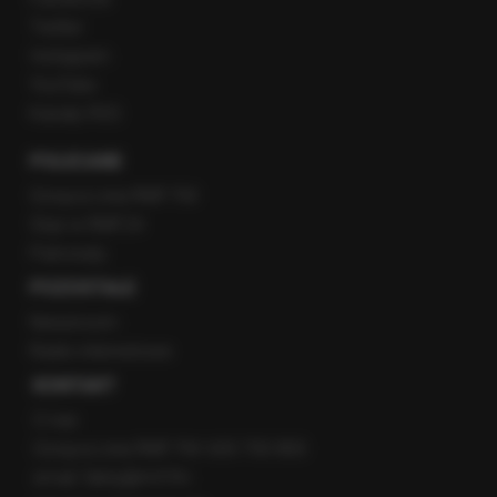
Twitter
Instagram
YouTube
Kanały RSS
POLECANE
Gorąca Linia RMF FM
Staż w RMF24
Patronaty
POZOSTAŁE
Newsroom
Radio internetowe
KONTAKT
O nas
Gorąca Linia RMF FM: 600 700 800
email: fakty@rmf.fm