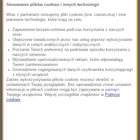
hamulec.
Wtedy motocykl się przewrócił.
Stosowanie plików cookies i innych technologii
Wraz z partnerami stosujemy pliki cookies (tzw. ciasteczka) i inne
pokrewne technologie, które mają na celu:
Pomoc medyczna nie była
Zapewnienie bezpieczeństwa podczas korzystania z naszych
potrzebna
stron
Ulepszenie świadczonych przez nas usług poprzez wykorzystanie
„
Nie doszło do żadnego kontaktu pomiędzy
danych w celach analitycznych i statystycznych
Poznanie Twoich preferencji na podstawie sposobu korzystania z
pojazdami.
Zaistniała sytuacja nie spowodowała
naszych serwisów
Wyświetlanie spersonalizowanych reklam, które odpowiadają
żadnego zagrożenia dla życia i zdrowia motocyklisty,
Twoim zainteresowaniom
Gromadzenie zagregowanych danych użytkownika korzystającego
jak i osób poruszających się w kolumnie” –
z różnych urządzeń
Zakres wykorzystywania plików cookies możesz określić w
zapewnia we wpisie rzecznik Komendanta
ustawieniach Twojej przeglądarki. Bez wprowadzenia zmian ustawień,
informacje w plikach cookies mogą być zapisywane w pamięci
Głównego Żandarmerii Wojskowej ppłk Dariusz
Twojego urządzenia. Więcej szczegółów znajdziesz w
Polityce
cookies
.
Rozkosz.
Jak dodaje Dariusz Rozkosz,
ratownicy medyczni
jadący w kolumnie byli gotowi do udzielenia
pomocy motocykliście.
Nie była jednak ona