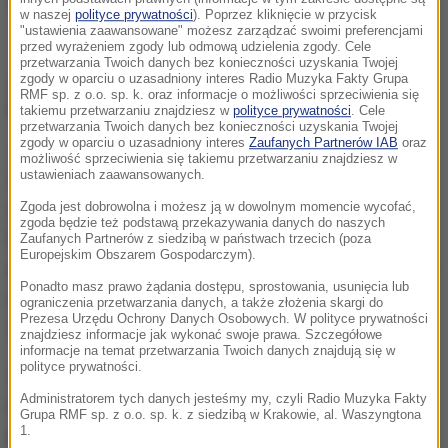
Najważniejsze informacje z kraju i ze świata
w naszej
polityce prywatności
). Poprzez kliknięcie w przycisk
znajdziesz na stronie głównej
RMF24
"ustawienia zaawansowane" możesz zarządzać swoimi preferencjami
przed wyrażeniem zgody lub odmową udzielenia zgody. Cele
przetwarzania Twoich danych bez konieczności uzyskania Twojej
„Doszło do niegroźnego zdarzenia
zgody w oparciu o uzasadniony interes Radio Muzyka Fakty Grupa
RMF sp. z o.o. sp. k. oraz informacje o możliwości sprzeciwienia się
drogowego”
takiemu przetwarzaniu znajdziesz w
polityce prywatności
. Cele
przetwarzania Twoich danych bez konieczności uzyskania Twojej
zgody w oparciu o uzasadniony interes
Zaufanych Partnerów IAB
oraz
Jak czytamy w komunikacie zamieszczonym przez
możliwość sprzeciwienia się takiemu przetwarzaniu znajdziesz w
ustawieniach zaawansowanych.
Żandarmerię Wojskową na platformie X, w niedzielę
ok. godz. 19:50 w rejonie Ronda Starołęka w
Zgoda jest dobrowolna i możesz ją w dowolnym momencie wycofać,
zgoda będzie też podstawą przekazywania danych do naszych
Poznaniu
„doszło do niegroźnego zdarzenia
Zaufanych Partnerów z siedzibą w państwach trzecich (poza
Europejskim Obszarem Gospodarczym).
drogowego w pobliżu kolumny rządowej”
. Jechał w
Ponadto masz prawo żądania dostępu, sprostowania, usunięcia lub
niej wicepremier minister obrony narodowej
ograniczenia przetwarzania danych, a także złożenia skargi do
Prezesa Urzędu Ochrony Danych Osobowych. W polityce prywatności
Władysław Kosiniak-Kamysz.
znajdziesz informacje jak wykonać swoje prawa. Szczegółowe
informacje na temat przetwarzania Twoich danych znajdują się w
polityce prywatności.
Z relacji Żandarmerii Wojskowej wynika, że
Administratorem tych danych jesteśmy my, czyli Radio Muzyka Fakty
motocyklista, słysząc sygnały dźwiękowe pojazdu
Grupa RMF sp. z o.o. sp. k. z siedzibą w Krakowie, al. Waszyngtona
1.
prowadzącego kolumnę, nacisnął gwałtownie