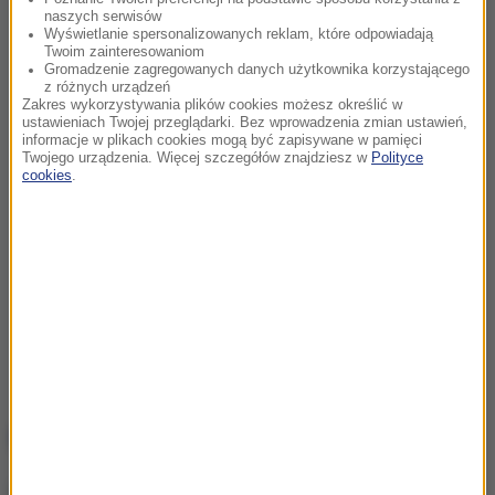
naszych serwisów
Wyświetlanie spersonalizowanych reklam, które odpowiadają
Twoim zainteresowaniom
Gromadzenie zagregowanych danych użytkownika korzystającego
z różnych urządzeń
Zakres wykorzystywania plików cookies możesz określić w
ustawieniach Twojej przeglądarki. Bez wprowadzenia zmian ustawień,
informacje w plikach cookies mogą być zapisywane w pamięci
Twojego urządzenia. Więcej szczegółów znajdziesz w
Polityce
cookies
.
NAJWAŻNIEJSZE FAKTY
„Będziemy się bronić”.