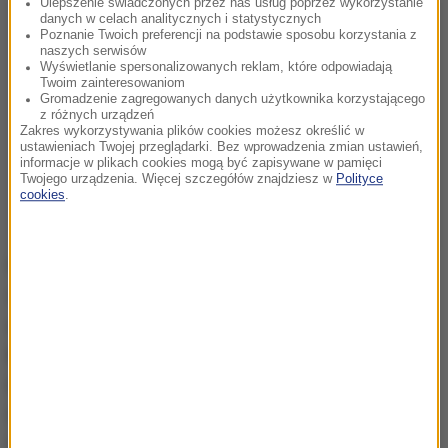
Ulepszenie świadczonych przez nas usług poprzez wykorzystanie
danych w celach analitycznych i statystycznych
Poznanie Twoich preferencji na podstawie sposobu korzystania z
naszych serwisów
Wyświetlanie spersonalizowanych reklam, które odpowiadają
Twoim zainteresowaniom
Gromadzenie zagregowanych danych użytkownika korzystającego
z różnych urządzeń
Zakres wykorzystywania plików cookies możesz określić w
ustawieniach Twojej przeglądarki. Bez wprowadzenia zmian ustawień,
informacje w plikach cookies mogą być zapisywane w pamięci
Twojego urządzenia. Więcej szczegółów znajdziesz w
Polityce
cookies
.
Na specjalnym spotkaniu w Centrum Kultury Zamek
w Poznaniu
zebrała się trójka tłumaczy, którzy w
ostatnich latach przekładali dzieło Lucy Maud
Montgomery na język polski.
Oprócz Anny
Bańkowskiej pojawili się tam też Agnieszka Kuc i
Paweł Beręsewicz. Zapytana przez reportera RMF
FM Kuc o wrażenia po przeczytaniu nowego