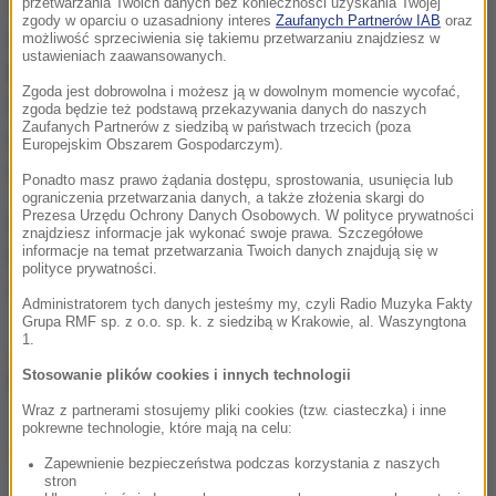
Zmieniono nie tylko tytuł, ale
przywrócono też
przetwarzania Twoich danych bez konieczności uzyskania Twojej
zgody w oparciu o uzasadniony interes
Zaufanych Partnerów IAB
oraz
między innymi wierne oryginalnej wersji imiona
możliwość sprzeciwienia się takiemu przetwarzaniu znajdziesz w
ustawieniach zaawansowanych.
bohaterów
. Chodziło o pokazanie tej kanadyjskości
Zgoda jest dobrowolna i możesz ją w dowolnym momencie wycofać,
Polakom przyzwyczajonym do swojskiej wersji
zgoda będzie też podstawą przekazywania danych do naszych
Zaufanych Partnerów z siedzibą w państwach trzecich (poza
Anne - mówi Anna Bańkowska, autorka
Europejskim Obszarem Gospodarczym).
rewolucyjnego tłumaczenia książki.
Ponadto masz prawo żądania dostępu, sprostowania, usunięcia lub
ograniczenia przetwarzania danych, a także złożenia skargi do
Prezesa Urzędu Ochrony Danych Osobowych. W polityce prywatności
Druga grupa odbiorców to, jak mówi sama
znajdziesz informacje jak wykonać swoje prawa. Szczegółowe
informacje na temat przetwarzania Twoich danych znajdują się w
Bańkowska, koneserzy Ani, którzy domagali się
polityce prywatności.
takiego przekładu, znając dużo lepiej realia książki.
Administratorem tych danych jesteśmy my, czyli Radio Muzyka Fakty
Grupa RMF sp. z o.o. sp. k. z siedzibą w Krakowie, al. Waszyngtona
1.
Jak nowy przekład oceniają inni
Stosowanie plików cookies i innych technologii
tłumacze?
Wraz z partnerami stosujemy pliki cookies (tzw. ciasteczka) i inne
pokrewne technologie, które mają na celu:
Dalsza część artykułu pod materiałem video:
Zapewnienie bezpieczeństwa podczas korzystania z naszych
stron