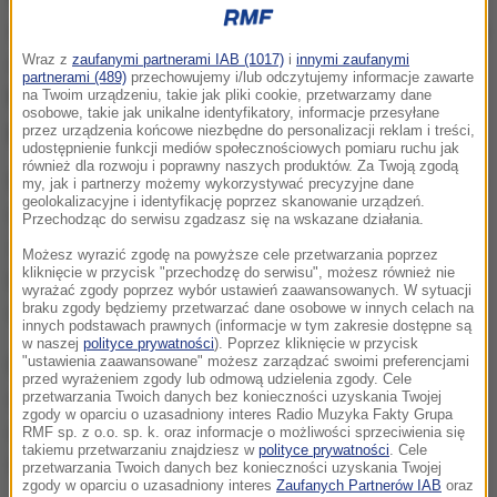
spodziewać się znaczących zmian w infrastrukturze
Wraz z
zaufanymi partnerami IAB (1017)
i
innymi zaufanymi
drogowej miasta.
Ponad 50 ulic przejdzie
partnerami (489)
przechowujemy i/lub odczytujemy informacje zawarte
kompleksowy remont, na co miasto przeznaczy
na Twoim urządzeniu, takie jak pliki cookie, przetwarzamy dane
osobowe, takie jak unikalne identyfikatory, informacje przesyłane
ponad 200 milionów złotych.
przez urządzenia końcowe niezbędne do personalizacji reklam i treści,
udostępnienie funkcji mediów społecznościowych pomiaru ruchu jak
również dla rozwoju i poprawny naszych produktów. Za Twoją zgodą
Najważniejsze z inwestycji drogowych w przyszłym
my, jak i partnerzy możemy wykorzystywać precyzyjne dane
geolokalizacyjne i identyfikację poprzez skanowanie urządzeń.
roku to ulice: Brzezińska (droga krajowa 72),
Przechodząc do serwisu zgadzasz się na wskazane działania.
Zakładowa na Widzewie, Biegunowa na Złotnie i
Możesz wyrazić zgodę na powyższe cele przetwarzania poprzez
kliknięcie w przycisk "przechodzę do serwisu", możesz również nie
Milionowa, która przebiega przez dwie dzielnice:
wyrażać zgody poprzez wybór ustawień zaawansowanych. W sytuacji
braku zgody będziemy przetwarzać dane osobowe w innych celach na
Górna i Widzew.
innych podstawach prawnych (informacje w tym zakresie dostępne są
w naszej
polityce prywatności
). Poprzez kliknięcie w przycisk
"ustawienia zaawansowane" możesz zarządzać swoimi preferencjami
Prace remontowe obejmą przede wszystkim
przed wyrażeniem zgody lub odmową udzielenia zgody. Cele
dzielnicę Bałuty. Tam zaplanowano renowację 17
przetwarzania Twoich danych bez konieczności uzyskania Twojej
zgody w oparciu o uzasadniony interes Radio Muzyka Fakty Grupa
ulic, w tym ważnych arterii jak ciąg Marysińskiej,
RMF sp. z o.o. sp. k. oraz informacje o możliwości sprzeciwienia się
takiemu przetwarzaniu znajdziesz w
polityce prywatności
. Cele
Szklanej, Franciszkańskiej oraz Górnicza.
przetwarzania Twoich danych bez konieczności uzyskania Twojej
zgody w oparciu o uzasadniony interes
Zaufanych Partnerów IAB
oraz