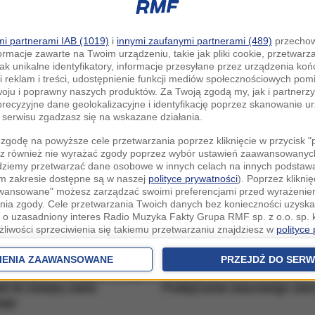
i partnerami IAB (1019)
i
innymi zaufanymi partnerami (489)
przechow
ormacje zawarte na Twoim urządzeniu, takie jak pliki cookie, przetwar
jak unikalne identyfikatory, informacje przesyłane przez urządzenia k
i reklam i treści, udostępnienie funkcji mediów społecznościowych pom
woju i poprawny naszych produktów. Za Twoją zgodą my, jak i partner
recyzyjne dane geolokalizacyjne i identyfikację poprzez skanowanie u
serwisu zgadzasz się na wskazane działania.
zgodę na powyższe cele przetwarzania poprzez kliknięcie w przycisk 
z również nie wyrażać zgody poprzez wybór ustawień zaawansowanych
dziemy przetwarzać dane osobowe w innych celach na innych podsta
ym zakresie dostępne są w naszej
polityce prywatności
). Poprzez kliknię
awansowane" możesz zarządzać swoimi preferencjami przed wyrażenie
ia zgody. Cele przetwarzania Twoich danych bez konieczności uzyska
 o uzasadniony interes Radio Muzyka Fakty Grupa RMF sp. z o.o. sp. k
żliwości sprzeciwienia się takiemu przetwarzaniu znajdziesz w
polityce
nia Twoich danych bez konieczności uzyskania Twojej zgody w oparci
ch Partnerów IAB
oraz możliwość sprzeciwienia się takiemu przetwarza
IENIA ZAAWANSOWANE
PRZEJDŹ DO SERW
aawansowanych.
o ślubie w Portugalii. Urząd
Kilkanaście osób w szpitalu.
ł im zmiany stanu
Podejrzenie masowego zatr
rowolna i możesz ją w dowolnym momencie wycofać, zgoda będzie też
ego
anych do naszych Zaufanych Partnerów z siedzibą w państwach trzec