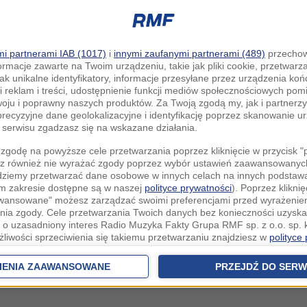
i partnerami IAB (1017)
i
innymi zaufanymi partnerami (489)
przechow
ormacje zawarte na Twoim urządzeniu, takie jak pliki cookie, przetwar
jak unikalne identyfikatory, informacje przesyłane przez urządzenia k
i reklam i treści, udostępnienie funkcji mediów społecznościowych pom
woju i poprawny naszych produktów. Za Twoją zgodą my, jak i partner
recyzyjne dane geolokalizacyjne i identyfikację poprzez skanowanie u
serwisu zgadzasz się na wskazane działania.
zgodę na powyższe cele przetwarzania poprzez kliknięcie w przycisk 
z również nie wyrażać zgody poprzez wybór ustawień zaawansowanych
o ślubie w Portugalii. Urząd
Kilkanaście osób w szpitalu.
dziemy przetwarzać dane osobowe w innych celach na innych podsta
ł im zmiany stanu
Podejrzenie masowego zatr
ym zakresie dostępne są w naszej
polityce prywatności
). Poprzez kliknię
ego
awansowane" możesz zarządzać swoimi preferencjami przed wyrażenie
ia zgody. Cele przetwarzania Twoich danych bez konieczności uzyska
 o uzasadniony interes Radio Muzyka Fakty Grupa RMF sp. z o.o. sp. k
żliwości sprzeciwienia się takiemu przetwarzaniu znajdziesz w
polityce
nia Twoich danych bez konieczności uzyskania Twojej zgody w oparci
ch Partnerów IAB
oraz możliwość sprzeciwienia się takiemu przetwarza
IENIA ZAAWANSOWANE
PRZEJDŹ DO SERW
aawansowanych.
rowolna i możesz ją w dowolnym momencie wycofać, zgoda będzie też