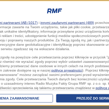
orzyce został zatrzymany pociąg "Zamoyski" relacji R
sób. Opóźnione były m.in. odjazdy pociągów do Rzeszow
i partnerami IAB (1017)
i
innymi zaufanymi partnerami (489)
przechow
ormacje zawarte na Twoim urządzeniu, takie jak pliki cookie, przetwar
jak unikalne identyfikatory, informacje przesyłane przez urządzenia k
i reklam i treści, udostępnienie funkcji mediów społecznościowych pom
woju i poprawny naszych produktów. Za Twoją zgodą my, jak i partner
recyzyjne dane geolokalizacyjne i identyfikację poprzez skanowanie u
serwisu zgadzasz się na wskazane działania.
zgodę na powyższe cele przetwarzania poprzez kliknięcie w przycisk 
z również nie wyrażać zgody poprzez wybór ustawień zaawansowanych
dziemy przetwarzać dane osobowe w innych celach na innych podsta
ym zakresie dostępne są w naszej
polityce prywatności
). Poprzez kliknię
awansowane" możesz zarządzać swoimi preferencjami przed wyrażenie
ia zgody. Cele przetwarzania Twoich danych bez konieczności uzyska
 o uzasadniony interes Radio Muzyka Fakty Grupa RMF sp. z o.o. sp. k
żliwości sprzeciwienia się takiemu przetwarzaniu znajdziesz w
polityce
nia Twoich danych bez konieczności uzyskania Twojej zgody w oparci
ch Partnerów IAB
oraz możliwość sprzeciwienia się takiemu przetwarza
IENIA ZAAWANSOWANE
PRZEJDŹ DO SERW
aawansowanych.