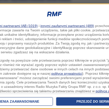
i partnerami IAB (1019)
i
innymi zaufanymi partnerami (489)
przechow
ormacje zawarte na Twoim urządzeniu, takie jak pliki cookie, przetwar
jak unikalne identyfikatory, informacje przesyłane przez urządzenia k
i reklam i treści, udostępnienie funkcji mediów społecznościowych pom
woju i poprawny naszych produktów. Za Twoją zgodą my, jak i partner
recyzyjne dane geolokalizacyjne i identyfikację poprzez skanowanie u
serwisu zgadzasz się na wskazane działania.
zgodę na powyższe cele przetwarzania poprzez kliknięcie w przycisk 
akty ws. śmierci 11-latka
z również nie wyrażać zgody poprzez wybór ustawień zaawansowanych
łami kombajnu. Kierowca
dziemy przetwarzać dane osobowe w innych celach na innych podsta
ymany
ym zakresie dostępne są w naszej
polityce prywatności
). Poprzez kliknię
awansowane" możesz zarządzać swoimi preferencjami przed wyrażenie
ia zgody. Cele przetwarzania Twoich danych bez konieczności uzyska
 o uzasadniony interes Radio Muzyka Fakty Grupa RMF sp. z o.o. sp. k
żliwości sprzeciwienia się takiemu przetwarzaniu znajdziesz w
polityce
nia Twoich danych bez konieczności uzyskania Twojej zgody w oparci
ch Partnerów IAB
oraz możliwość sprzeciwienia się takiemu przetwarza
IENIA ZAAWANSOWANE
PRZEJDŹ DO SERW
aawansowanych.