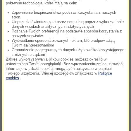
pokrewne technologie, które mają na celu:
Zapewnienie bezpieczeństwa podczas korzystania z naszych
stron
Ulepszenie świadczonych przez nas usług poprzez wykorzystanie
danych w celach analitycznych i statystycznych
Poznanie Twoich preferencji na podstawie sposobu korzystania z
naszych serwisów
Wyświetlanie spersonalizowanych reklam, które odpowiadają
Twoim zainteresowaniom
Gromadzenie zagregowanych danych użytkownika korzystającego
z różnych urządzeń
Zakres wykorzystywania plików cookies możesz określić w
ustawieniach Twojej przeglądarki. Bez wprowadzenia zmian ustawień,
informacje w plikach cookies mogą być zapisywane w pamięci
Twojego urządzenia. Więcej szczegółów znajdziesz w
Polityce
cookies
.
Program umożliwia także uzyskanie dofinansowania
do procedury zamrożenia komórek rozrodczych.
Stosuje się ją, gdy kobieta lub mężczyzna chorują na
nowotwór i muszą się poddać terapii onkologicznej,
która mogłaby w przyszłości doprowadzić do utraty
płodności. Zamrożone komórki można wykorzystać