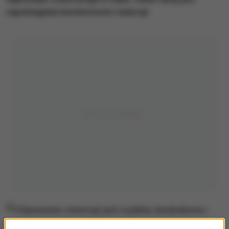
zapobieganie bezdomności zwierząt.