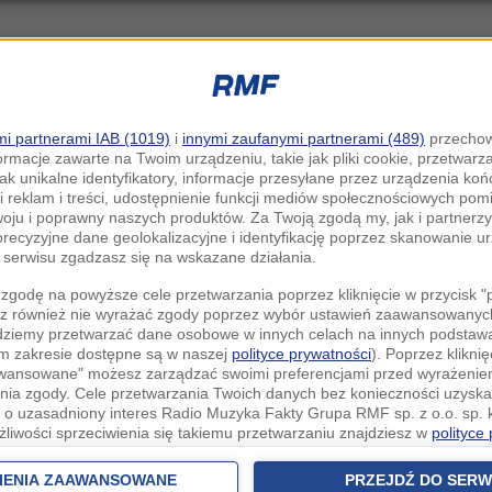
ieściu. Oferuje m.in. kąpiele piwne, winne lub relaksac
i partnerami IAB (1019)
i
innymi zaufanymi partnerami (489)
przechow
ormacje zawarte na Twoim urządzeniu, takie jak pliki cookie, przetwar
jak unikalne identyfikatory, informacje przesyłane przez urządzenia k
i reklam i treści, udostępnienie funkcji mediów społecznościowych pom
woju i poprawny naszych produktów. Za Twoją zgodą my, jak i partner
recyzyjne dane geolokalizacyjne i identyfikację poprzez skanowanie u
serwisu zgadzasz się na wskazane działania.
zgodę na powyższe cele przetwarzania poprzez kliknięcie w przycisk 
z również nie wyrażać zgody poprzez wybór ustawień zaawansowanych
chcesz widzieć więcej artykułów od RMF24?
dodaj w 
dziemy przetwarzać dane osobowe w innych celach na innych podsta
ym zakresie dostępne są w naszej
polityce prywatności
). Poprzez kliknię
awansowane" możesz zarządzać swoimi preferencjami przed wyrażenie
ia zgody. Cele przetwarzania Twoich danych bez konieczności uzyska
 o uzasadniony interes Radio Muzyka Fakty Grupa RMF sp. z o.o. sp. k
żliwości sprzeciwienia się takiemu przetwarzaniu znajdziesz w
polityce
nia Twoich danych bez konieczności uzyskania Twojej zgody w oparci
ch Partnerów IAB
oraz możliwość sprzeciwienia się takiemu przetwarza
IENIA ZAAWANSOWANE
PRZEJDŹ DO SERW
aawansowanych.