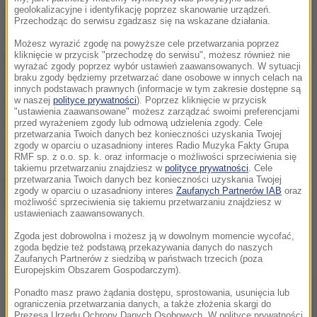
geolokalizacyjne i identyfikację poprzez skanowanie urządzeń.
Mam nadzieję, że to będą cykliczne szkolenia.
Przechodząc do serwisu zgadzasz się na wskazane działania.
Najpierw przejdą je ratownicy, którzy na co dzień
Możesz wyrazić zgodę na powyższe cele przetwarzania poprzez
pracują w karetkach, potem pracownicy SOR-ów. My -
kliknięcie w przycisk "przechodzę do serwisu", możesz również nie
wyrażać zgody poprzez wybór ustawień zaawansowanych. W sytuacji
ratownicy medyczni często spotykamy się z agresją.
braku zgody będziemy przetwarzać dane osobowe w innych celach na
innych podstawach prawnych (informacje w tym zakresie dostępne są
Atakują nas nie tylko pacjenci, ale też ich rodzina czy
w naszej
polityce prywatności
). Poprzez kliknięcie w przycisk
"ustawienia zaawansowane" możesz zarządzać swoimi preferencjami
inne osoby dzwoniące po karetkę. Ratownicy jadąc
przed wyrażeniem zgody lub odmową udzielenia zgody. Cele
przetwarzania Twoich danych bez konieczności uzyskania Twojej
na interwencje mają obawy, bo w ostatnim czasie ta
zgody w oparciu o uzasadniony interes Radio Muzyka Fakty Grupa
RMF sp. z o.o. sp. k. oraz informacje o możliwości sprzeciwienia się
agresja się nasiliła
- mówił z kolei w rozmowie z
takiemu przetwarzaniu znajdziesz w
polityce prywatności
. Cele
przetwarzania Twoich danych bez konieczności uzyskania Twojej
reporterką RMF FM Piotr Dymon - przewodniczący
zgody w oparciu o uzasadniony interes
Zaufanych Partnerów IAB
oraz
Zarządu Polskiej Rady Ratowników Medycznych.
możliwość sprzeciwienia się takiemu przetwarzaniu znajdziesz w
ustawieniach zaawansowanych.
Zgoda jest dobrowolna i możesz ją w dowolnym momencie wycofać,
Dalsza część artykułu pod materiałem video:
zgoda będzie też podstawą przekazywania danych do naszych
Zaufanych Partnerów z siedzibą w państwach trzecich (poza
Europejskim Obszarem Gospodarczym).
Ponadto masz prawo żądania dostępu, sprostowania, usunięcia lub
ograniczenia przetwarzania danych, a także złożenia skargi do
Prezesa Urzędu Ochrony Danych Osobowych. W polityce prywatności