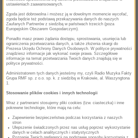
całkowicie zabezpieczyć miejsce zdarzenia i
ustawieniach zaawansowanych.
zapobiec ewentualnemu ponownemu
Zgoda jest dobrowolna i możesz ją w dowolnym momencie wycofać,
rozprzestrzenieniu się ognia.
zgoda będzie też podstawą przekazywania danych do naszych
Zaufanych Partnerów z siedzibą w państwach trzecich (poza
Europejskim Obszarem Gospodarczym).
Przyczyny pożaru będą przedmiotem dalszego
Ponadto masz prawo żądania dostępu, sprostowania, usunięcia lub
dochodzenia
ograniczenia przetwarzania danych, a także złożenia skargi do
Prezesa Urzędu Ochrony Danych Osobowych. W polityce prywatności
znajdziesz informacje jak wykonać swoje prawa. Szczegółowe
informacje na temat przetwarzania Twoich danych znajdują się w
polityce prywatności.
Źródło: RMF24
Administratorem tych danych jesteśmy my, czyli Radio Muzyka Fakty
pożar hali
Tagi:
Grupa RMF sp. z o.o. sp. k. z siedzibą w Krakowie, al. Waszyngtona
1.
Stosowanie plików cookies i innych technologii
chcesz widzieć więcej artykułów od RMF24?
dodaj w
Wraz z partnerami stosujemy pliki cookies (tzw. ciasteczka) i inne
Google
pokrewne technologie, które mają na celu:
Zapewnienie bezpieczeństwa podczas korzystania z naszych
stron
Ulepszenie świadczonych przez nas usług poprzez wykorzystanie
danych w celach analitycznych i statystycznych
Poznanie Twoich preferencji na podstawie sposobu korzystania z