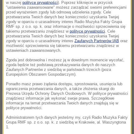
w naszej
polityce prywatności
). Poprzez kliknięcie w przycisk
Dalsza część artykułu pod materiałem video:
"ustawienia zaawansowane" możesz zarządzać swoimi preferencjami
przed wyrażeniem zgody lub odmową udzielenia zgody. Cele
przetwarzania Twoich danych bez konieczności uzyskania Twojej
zgody w oparciu o uzasadniony interes Radio Muzyka Fakty Grupa
RMF sp. z o.o. sp. k. oraz informacje o możliwości sprzeciwienia się
takiemu przetwarzaniu znajdziesz w
polityce prywatności
. Cele
przetwarzania Twoich danych bez konieczności uzyskania Twojej
zgody w oparciu o uzasadniony interes
Zaufanych Partnerów IAB
oraz
możliwość sprzeciwienia się takiemu przetwarzaniu znajdziesz w
ustawieniach zaawansowanych.
Zgoda jest dobrowolna i możesz ją w dowolnym momencie wycofać,
zgoda będzie też podstawą przekazywania danych do naszych
Zaufanych Partnerów z siedzibą w państwach trzecich (poza
Europejskim Obszarem Gospodarczym).
Ponadto masz prawo żądania dostępu, sprostowania, usunięcia lub
ograniczenia przetwarzania danych, a także złożenia skargi do
Prezesa Urzędu Ochrony Danych Osobowych. W polityce prywatności
znajdziesz informacje jak wykonać swoje prawa. Szczegółowe
Pogoda pokrzyżowała plany
informacje na temat przetwarzania Twoich danych znajdują się w
polityce prywatności.
Po przylocie do Nepalu pod koniec sierpnia i
Administratorem tych danych jesteśmy my, czyli Radio Muzyka Fakty
Grupa RMF sp. z o.o. sp. k. z siedzibą w Krakowie, al. Waszyngtona
spędzeniu kilku dni w Katmandu, zespół udał się
1.