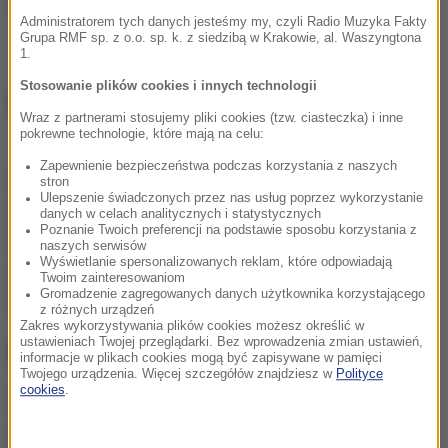
też użyć zdezynfekowanych moment.
Administratorem tych danych jesteśmy my, czyli Radio Muzyka Fakty
Grupa RMF sp. z o.o. sp. k. z siedzibą w Krakowie, al. Waszyngtona
1.
Stosowanie plików cookies i innych technologii
Urodziny Misia
Wraz z partnerami stosujemy pliki cookies (tzw. ciasteczka) i inne
pokrewne technologie, które mają na celu:
Zapewnienie bezpieczeństwa podczas korzystania z naszych
Zorganizujcie ukochanej maskotce dziecka
stron
Ulepszenie świadczonych przez nas usług poprzez wykorzystanie
urodziny. Przygotujcie "na niby" tort i przekąski.
danych w celach analitycznych i statystycznych
Poznanie Twoich preferencji na podstawie sposobu korzystania z
Pamiętajcie o prezencie. Może uda się
naszych serwisów
Wyświetlanie spersonalizowanych reklam, które odpowiadają
zorganizować balony i kolorowe papierowe
Twoim zainteresowaniom
Gromadzenie zagregowanych danych użytkownika korzystającego
czapeczki.
z różnych urządzeń
Zakres wykorzystywania plików cookies możesz określić w
ustawieniach Twojej przeglądarki. Bez wprowadzenia zmian ustawień,
Patyczkowe zagadki
informacje w plikach cookies mogą być zapisywane w pamięci
Twojego urządzenia. Więcej szczegółów znajdziesz w
Polityce
cookies
.
Przygotujcie wykałaczki, patyczki kosmetyczne lub
słomki. Oto przykładowe zadania: