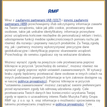
Wraz z
zaufanymi partnerami IAB (1017)
i
innymi zaufanymi
W Czechach w miejscach, w których gromadzi się więcej osób,
partnerami (489)
przechowujemy i/lub odczytujemy informacje zawarte
obowiązkowe będzie noszenie maseczek klasy FFP2.
na Twoim urządzeniu, takie jak pliki cookie, przetwarzamy dane
osobowe, takie jak unikalne identyfikatory, informacje przesyłane
przez urządzenia końcowe niezbędne do personalizacji reklam i treści,
Minister zdrowia zaznaczył, że wcześniejsze
udostępnienie funkcji mediów społecznościowych pomiaru ruchu jak
również dla rozwoju i poprawny naszych produktów. Za Twoją zgodą
zapowiedzi dotyczące otwarcia części sklepów nie
my, jak i partnerzy możemy wykorzystywać precyzyjne dane
mogą być spełnione z powodu obecnej sytuacji
geolokalizacyjne i identyfikację poprzez skanowanie urządzeń.
Przechodząc do serwisu zgadzasz się na wskazane działania.
epidemicznej.
Zgodziliśmy się, że trzeba zrobić
Możesz wyrazić zgodę na powyższe cele przetwarzania poprzez
wszystko, by spowolnić rozprzestrzenianie się
kliknięcie w przycisk "przechodzę do serwisu", możesz również nie
wyrażać zgody poprzez wybór ustawień zaawansowanych. W sytuacji
infekcji, które przyspiesza brytyjski wariant
braku zgody będziemy przetwarzać dane osobowe w innych celach na
innych podstawach prawnych (informacje w tym zakresie dostępne są
koronawirusa
- podkreślił.
w naszej
polityce prywatności
). Poprzez kliknięcie w przycisk
"ustawienia zaawansowane" możesz zarządzać swoimi preferencjami
przed wyrażeniem zgody lub odmową udzielenia zgody. Cele
W Czechach
działają obecnie tylko sklepy
przetwarzania Twoich danych bez konieczności uzyskania Twojej
zgody w oparciu o uzasadniony interes Radio Muzyka Fakty Grupa
sprzedające najpotrzebniejsze towary, w tym
RMF sp. z o.o. sp. k. oraz informacje o możliwości sprzeciwienia się
takiemu przetwarzaniu znajdziesz w
polityce prywatności
. Cele
sklepy spożywcze, drogerie i apteki
; reszta