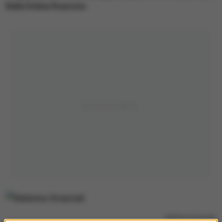
Bella Dolina Rzeszów.
Malwina Smarzek