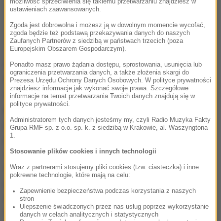
możliwość sprzeciwienia się takiemu przetwarzaniu znajdziesz w
ustawieniach zaawansowanych.
Posłuchaj:
Zgoda jest dobrowolna i możesz ją w dowolnym momencie wycofać,
zgoda będzie też podstawą przekazywania danych do naszych
Aktualny
0:00
/
Czas
-:-
Załadowany
:
Odtwarzaj
Zaufanych Partnerów z siedzibą w państwach trzecich (poza
0%
Europejskim Obszarem Gospodarczym).
czas
trwania
Nawrocki stwierdził: wóz albo przewóz. Stawiamy
Ponadto masz prawo żądania dostępu, sprostowania, usunięcia lub
ograniczenia przetwarzania danych, a także złożenia skargi do
wszystko na jedną kartę i być może tą debatą dotrę
Prezesa Urzędu Ochrony Danych Osobowych. W polityce prywatności
znajdziesz informacje jak wykonać swoje prawa. Szczegółowe
do prawicowych wyborców, którzy z jakichś
informacje na temat przetwarzania Twoich danych znajdują się w
polityce prywatności.
powodów na mnie nie chcą głosować.
Być może są
Administratorem tych danych jesteśmy my, czyli Radio Muzyka Fakty
jeszcze tacy, którzy nie wiedzą, że kandydatem PiS
Grupa RMF sp. z o.o. sp. k. z siedzibą w Krakowie, al. Waszyngtona
1.
jest Karol Nawrocki, bo mało słyszeli, nie pasjonują
się polityką i dopiero teraz, gdy do wyborów zostaje
Stosowanie plików cookies i innych technologii
miesiąc, podejmą decyzję. Albo przy okazji wieczoru
Wraz z partnerami stosujemy pliki cookies (tzw. ciasteczka) i inne
pokrewne technologie, które mają na celu:
przed telewizorem przeskoczą na kanał, na którym
Zapewnienie bezpieczeństwa podczas korzystania z naszych
będzie debata i poznają Karola Nawrockiego -
stron
Ulepszenie świadczonych przez nas usług poprzez wykorzystanie
stwierdził dziennikarz, dodając, że politykowi PiS
danych w celach analitycznych i statystycznych