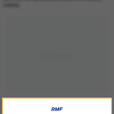
szybciej.
Magdalena Biejat i Szymon Hołownia w Gdyni