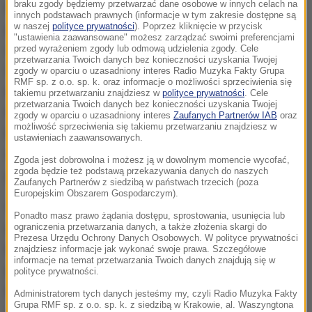
braku zgody będziemy przetwarzać dane osobowe w innych celach na
Magdalena Fręch rozpoczęła spotkanie od
innych podstawach prawnych (informacje w tym zakresie dostępne są
w naszej
polityce prywatności
). Poprzez kliknięcie w przycisk
prowadzenia 2:0, ale Marie Bouzkova, 34. rakieta w
"ustawienia zaawansowane" możesz zarządzać swoimi preferencjami
rankingu WTA, szybko wyrównała stan rywalizacji.
przed wyrażeniem zgody lub odmową udzielenia zgody. Cele
przetwarzania Twoich danych bez konieczności uzyskania Twojej
Wydarzenia na korcie błyskawicznie udowodniły, że
zgody w oparciu o uzasadniony interes Radio Muzyka Fakty Grupa
RMF sp. z o.o. sp. k. oraz informacje o możliwości sprzeciwienia się
własne podanie nie będzie atutem zawodniczek
.
takiemu przetwarzaniu znajdziesz w
polityce prywatności
. Cele
przetwarzania Twoich danych bez konieczności uzyskania Twojej
Po podwójnym błędzie serwisowym rywalki Polce
zgody w oparciu o uzasadniony interes
Zaufanych Partnerów IAB
oraz
możliwość sprzeciwienia się takiemu przetwarzaniu znajdziesz w
brakowało już tylko jednego gema do wygrania seta.
ustawieniach zaawansowanych.
Łodzianka szansę wykorzystała, w czym walnie
Zgoda jest dobrowolna i możesz ją w dowolnym momencie wycofać,
zgoda będzie też podstawą przekazywania danych do naszych
pomogła Czeszka, posyłając piłkę w siatkę.
Zaufanych Partnerów z siedzibą w państwach trzecich (poza
Europejskim Obszarem Gospodarczym).
W drugim secie zawodniczki początkowo
Ponadto masz prawo żądania dostępu, sprostowania, usunięcia lub
zdecydowanie poprawiły serwis
. Czeszka,
ograniczenia przetwarzania danych, a także złożenia skargi do
Prezesa Urzędu Ochrony Danych Osobowych. W polityce prywatności
klasyfikowana w światowym zestawieniu 23.
znajdziesz informacje jak wykonać swoje prawa. Szczegółowe
informacje na temat przetwarzania Twoich danych znajdują się w
pozycje wyżej od Polki, zaliczyła jako pierwsza
polityce prywatności.
break pointa (3:1). Podmuchy wiatru chwilowo
Administratorem tych danych jesteśmy my, czyli Radio Muzyka Fakty
Grupa RMF sp. z o.o. sp. k. z siedzibą w Krakowie, al. Waszyngtona
zaczęły oddziaływać na tor lotu piłki, co utrudniało