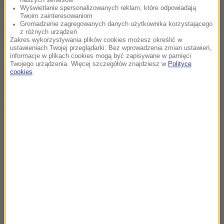
zwierzęcego.
Przeczytałem parę książek i filmów i
Wyświetlanie spersonalizowanych reklam, które odpowiadają
Twoim zainteresowaniom
sam doszedłem do wniosku, że to dla mnie
Gromadzenie zagregowanych danych użytkownika korzystającego
z różnych urządzeń
odpowiednia droga. Dobrze się czuję, mam mnóstwo
Zakres wykorzystywania plików cookies możesz określić w
ustawieniach Twojej przeglądarki. Bez wprowadzenia zmian ustawień,
energii, wszystko idzie w dobrym kierunku
- mówi w
informacje w plikach cookies mogą być zapisywane w pamięci
rozmowie z Onetem.
Twojego urządzenia. Więcej szczegółów znajdziesz w
Polityce
cookies
.
Dalsza część artykułu pod materiałem video: