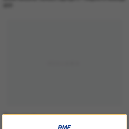
ATP.
Hubert Hurkacz