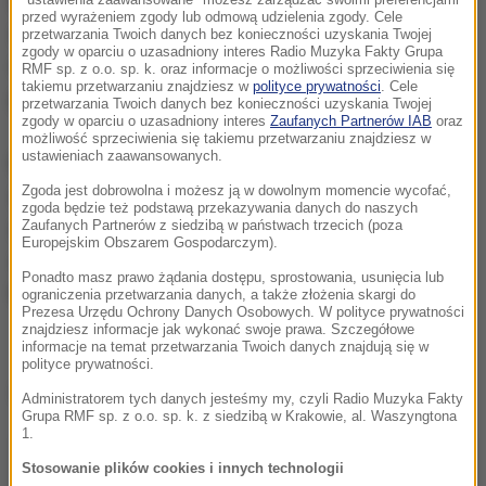
zostali odizolowani
. Dotarli tam specjalnie
"ustawienia zaawansowane" możesz zarządzać swoimi preferencjami
przed wyrażeniem zgody lub odmową udzielenia zgody. Cele
zabezpieczoną karetką, której załoga ubrana była w
przetwarzania Twoich danych bez konieczności uzyskania Twojej
zgody w oparciu o uzasadniony interes Radio Muzyka Fakty Grupa
charakterystyczne kombinezony zabezpieczające
RMF sp. z o.o. sp. k. oraz informacje o możliwości sprzeciwienia się
takiemu przetwarzaniu znajdziesz w
polityce prywatności
. Cele
przed potencjalnym zarażeniem koronawirusem.
przetwarzania Twoich danych bez konieczności uzyskania Twojej
zgody w oparciu o uzasadniony interes
Zaufanych Partnerów IAB
oraz
możliwość sprzeciwienia się takiemu przetwarzaniu znajdziesz w
ustawieniach zaawansowanych.
Elżbieta Żmuda, dyrektor przychodni w Markach
Zgoda jest dobrowolna i możesz ją w dowolnym momencie wycofać,
zapewniła portal, że pacjenci zostali odizolowani i
zgoda będzie też podstawą przekazywania danych do naszych
zastosowano wszelkie standardy i procedury. Jej
Zaufanych Partnerów z siedzibą w państwach trzecich (poza
Europejskim Obszarem Gospodarczym).
zdaniem nie wiadomo, czy pacjenci są zarażeni
Ponadto masz prawo żądania dostępu, sprostowania, usunięcia lub
koronawirusem, czy tylko przeziębieni.
ograniczenia przetwarzania danych, a także złożenia skargi do
Prezesa Urzędu Ochrony Danych Osobowych. W polityce prywatności
znajdziesz informacje jak wykonać swoje prawa. Szczegółowe
informacje na temat przetwarzania Twoich danych znajdują się w
polityce prywatności.
Dalsza część artykułu pod materiałem video:
Administratorem tych danych jesteśmy my, czyli Radio Muzyka Fakty
Grupa RMF sp. z o.o. sp. k. z siedzibą w Krakowie, al. Waszyngtona
1.
Stosowanie plików cookies i innych technologii