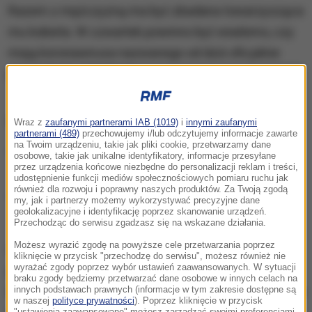
Razem z mężczyzną ma być zbadana towarzysząca
mu kobieta. W czwartek powinno być wiadomo, czy
mają koronawirusa nazwanego od dziś oficjalnie
przez WHO - COVID-19.
ZOBACZ RÓWNIEŻ:
Wraz z
zaufanymi partnerami IAB (1019)
i
innymi zaufanymi
partnerami (489)
przechowujemy i/lub odczytujemy informacje zawarte
na Twoim urządzeniu, takie jak pliki cookie, przetwarzamy dane
Sterydy mogą nie pomóc w leczeniu. Nowe fakty
osobowe, takie jak unikalne identyfikatory, informacje przesyłane
przez urządzenia końcowe niezbędne do personalizacji reklam i treści,
na temat koronawirusa
udostępnienie funkcji mediów społecznościowych pomiaru ruchu jak
również dla rozwoju i poprawny naszych produktów. Za Twoją zgodą
Brytyjczyk zaraził koronawirusem co najmniej 11
my, jak i partnerzy możemy wykorzystywać precyzyjne dane
geolokalizacyjne i identyfikację poprzez skanowanie urządzeń.
osób. Sam wyzdrowiał
Przechodząc do serwisu zgadzasz się na wskazane działania.
Możesz wyrazić zgodę na powyższe cele przetwarzania poprzez
O podejrzeniu koronawirusa poinformował jako
kliknięcie w przycisk "przechodzę do serwisu", możesz również nie
wyrażać zgody poprzez wybór ustawień zaawansowanych. W sytuacji
pierwszy portal polsatnews.pl. Podano, że
pacjenci
braku zgody będziemy przetwarzać dane osobowe w innych celach na
trafili do warszawskiego szpitala zakaźnego, gdzie
innych podstawach prawnych (informacje w tym zakresie dostępne są
w naszej
polityce prywatności
). Poprzez kliknięcie w przycisk