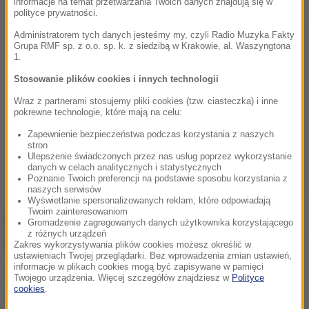
informacje na temat przetwarzania Twoich danych znajdują się w
polityce prywatności.
Administratorem tych danych jesteśmy my, czyli Radio Muzyka Fakty
Grupa RMF sp. z o.o. sp. k. z siedzibą w Krakowie, al. Waszyngtona
1.
Stosowanie plików cookies i innych technologii
Wraz z partnerami stosujemy pliki cookies (tzw. ciasteczka) i inne
pokrewne technologie, które mają na celu:
Zapewnienie bezpieczeństwa podczas korzystania z naszych
stron
Ulepszenie świadczonych przez nas usług poprzez wykorzystanie
danych w celach analitycznych i statystycznych
Poznanie Twoich preferencji na podstawie sposobu korzystania z
naszych serwisów
Wyświetlanie spersonalizowanych reklam, które odpowiadają
Twoim zainteresowaniom
Pytania referendum narzucają
Gromadzenie zagregowanych danych użytkownika korzystającego
z różnych urządzeń
główne tematy kampanii wyborczej?
Zakres wykorzystywania plików cookies możesz określić w
ustawieniach Twojej przeglądarki. Bez wprowadzenia zmian ustawień,
informacje w plikach cookies mogą być zapisywane w pamięci
Pozostałe trzy propozycje pytań, na które podczas
Twojego urządzenia. Więcej szczegółów znajdziesz w
Polityce
cookies
.
referendum mieliby odpowiedzieć Polacy, dotyczą