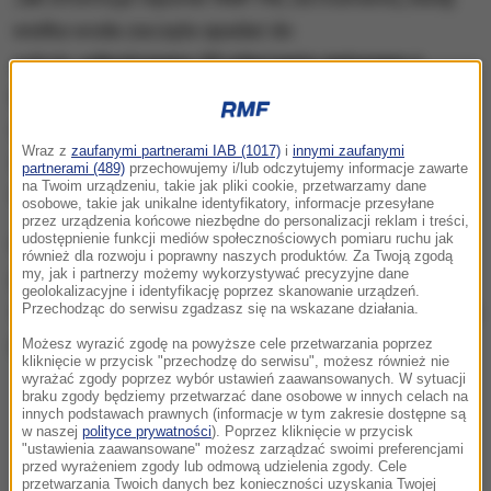
wielka woda zaczęła opadać do
soboty,
odnotowano 23 zdarzenia związane z
szabrownictwem.
W sumie policja zatrzymała 19
osób, które włamywały się do opuszczonych
Wraz z
zaufanymi partnerami IAB (1017)
i
innymi zaufanymi
sklepów, stacji benzynowych, ale też domów czy
partnerami (489)
przechowujemy i/lub odczytujemy informacje zawarte
na Twoim urządzeniu, takie jak pliki cookie, przetwarzamy dane
mieszkań.
osobowe, takie jak unikalne identyfikatory, informacje przesyłane
przez urządzenia końcowe niezbędne do personalizacji reklam i treści,
udostępnienie funkcji mediów społecznościowych pomiaru ruchu jak
Na szczęście w ostatnich dniach są to już tylko
również dla rozwoju i poprawny naszych produktów. Za Twoją zgodą
my, jak i partnerzy możemy wykorzystywać precyzyjne dane
pojedyncze przypadki - większość ludzi wróciła pod
geolokalizacyjne i identyfikację poprzez skanowanie urządzeń.
swój dach. Dodatkowo na ulicach pojawiło się więcej
Przechodząc do serwisu zgadzasz się na wskazane działania.
patroli.
Możesz wyrazić zgodę na powyższe cele przetwarzania poprzez
kliknięcie w przycisk "przechodzę do serwisu", możesz również nie
wyrażać zgody poprzez wybór ustawień zaawansowanych. W sytuacji
braku zgody będziemy przetwarzać dane osobowe w innych celach na
innych podstawach prawnych (informacje w tym zakresie dostępne są
w naszej
polityce prywatności
). Poprzez kliknięcie w przycisk
"ustawienia zaawansowane" możesz zarządzać swoimi preferencjami
przed wyrażeniem zgody lub odmową udzielenia zgody. Cele
przetwarzania Twoich danych bez konieczności uzyskania Twojej