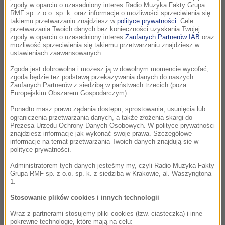
zgody w oparciu o uzasadniony interes Radio Muzyka Fakty Grupa
RMF sp. z o.o. sp. k. oraz informacje o możliwości sprzeciwienia się
takiemu przetwarzaniu znajdziesz w
polityce prywatności
. Cele
przetwarzania Twoich danych bez konieczności uzyskania Twojej
zgody w oparciu o uzasadniony interes
Zaufanych Partnerów IAB
oraz
możliwość sprzeciwienia się takiemu przetwarzaniu znajdziesz w
ustawieniach zaawansowanych.
Zgoda jest dobrowolna i możesz ją w dowolnym momencie wycofać,
zgoda będzie też podstawą przekazywania danych do naszych
Zaufanych Partnerów z siedzibą w państwach trzecich (poza
Europejskim Obszarem Gospodarczym).
Ponadto masz prawo żądania dostępu, sprostowania, usunięcia lub
ograniczenia przetwarzania danych, a także złożenia skargi do
Prezesa Urzędu Ochrony Danych Osobowych. W polityce prywatności
znajdziesz informacje jak wykonać swoje prawa. Szczegółowe
informacje na temat przetwarzania Twoich danych znajdują się w
polityce prywatności.
Administratorem tych danych jesteśmy my, czyli Radio Muzyka Fakty
Grupa RMF sp. z o.o. sp. k. z siedzibą w Krakowie, al. Waszyngtona
1.
Stosowanie plików cookies i innych technologii
Wraz z partnerami stosujemy pliki cookies (tzw. ciasteczka) i inne
pokrewne technologie, które mają na celu: