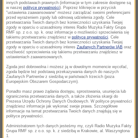
poniedziałek. Jeszcze przed podaniem oficjalnych
innych podstawach prawnych (informacje w tym zakresie dostępne są
w naszej
polityce prywatności
). Poprzez kliknięcie w przycisk
wyników o zwycięstwie Pereza poinformowała
"ustawienia zaawansowane" możesz zarządzać swoimi preferencjami
przed wyrażeniem zgody lub odmową udzielenia zgody. Cele
klubowa telewizja, a on sam ogłosił swoją wygraną
przetwarzania Twoich danych bez konieczności uzyskania Twojej
zgody w oparciu o uzasadniony interes Radio Muzyka Fakty Grupa
w jednym z madryckich hoteli.
RMF sp. z o.o. sp. k. oraz informacje o możliwości sprzeciwienia się
takiemu przetwarzaniu znajdziesz w
polityce prywatności
. Cele
przetwarzania Twoich danych bez konieczności uzyskania Twojej
Dalsza część artykułu pod materiałem video:
zgody w oparciu o uzasadniony interes
Zaufanych Partnerów IAB
oraz
możliwość sprzeciwienia się takiemu przetwarzaniu znajdziesz w
ustawieniach zaawansowanych.
Zgoda jest dobrowolna i możesz ją w dowolnym momencie wycofać,
zgoda będzie też podstawą przekazywania danych do naszych
Zaufanych Partnerów z siedzibą w państwach trzecich (poza
Europejskim Obszarem Gospodarczym).
Ponadto masz prawo żądania dostępu, sprostowania, usunięcia lub
ograniczenia przetwarzania danych, a także złożenia skargi do
Prezesa Urzędu Ochrony Danych Osobowych. W polityce prywatności
znajdziesz informacje jak wykonać swoje prawa. Szczegółowe
informacje na temat przetwarzania Twoich danych znajdują się w
polityce prywatności.
Administratorem tych danych jesteśmy my, czyli Radio Muzyka Fakty
Grupa RMF sp. z o.o. sp. k. z siedzibą w Krakowie, al. Waszyngtona
1.