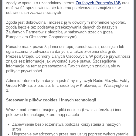
pracować Polacy.
zgody w oparciu o uzasadniony interes
Zaufanych Partnerów IAB
oraz
możliwość sprzeciwienia się takiemu przetwarzaniu znajdziesz w
ustawieniach zaawansowanych.
Dalsza część artykułu pod materiałem video:
Zgoda jest dobrowolna i możesz ją w dowolnym momencie wycofać,
zgoda będzie też podstawą przekazywania danych do naszych
Zaufanych Partnerów z siedzibą w państwach trzecich (poza
Europejskim Obszarem Gospodarczym).
Ponadto masz prawo żądania dostępu, sprostowania, usunięcia lub
ograniczenia przetwarzania danych, a także złożenia skargi do
Prezesa Urzędu Ochrony Danych Osobowych. W polityce prywatności
znajdziesz informacje jak wykonać swoje prawa. Szczegółowe
informacje na temat przetwarzania Twoich danych znajdują się w
polityce prywatności.
Administratorem tych danych jesteśmy my, czyli Radio Muzyka Fakty
Grupa RMF sp. z o.o. sp. k. z siedzibą w Krakowie, al. Waszyngtona
1.
Stosowanie plików cookies i innych technologii
Wraz z partnerami stosujemy pliki cookies (tzw. ciasteczka) i inne
pokrewne technologie, które mają na celu:
Mecz otwarcia Meksyk - RPA. Wilton
Zapewnienie bezpieczeństwa podczas korzystania z naszych
Sampaio sędzią spotkania
stron
Ulepszenie świadczonych przez nas usług poprzez wykorzystanie