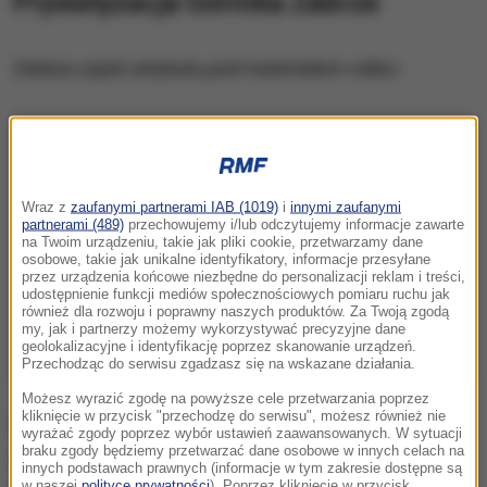
Prywatyzacja Górnika Zabrze
Dalsza część artykułu pod materiałem video:
Wraz z
zaufanymi partnerami IAB (1019)
i
innymi zaufanymi
partnerami (489)
przechowujemy i/lub odczytujemy informacje zawarte
na Twoim urządzeniu, takie jak pliki cookie, przetwarzamy dane
osobowe, takie jak unikalne identyfikatory, informacje przesyłane
przez urządzenia końcowe niezbędne do personalizacji reklam i treści,
udostępnienie funkcji mediów społecznościowych pomiaru ruchu jak
również dla rozwoju i poprawny naszych produktów. Za Twoją zgodą
my, jak i partnerzy możemy wykorzystywać precyzyjne dane
geolokalizacyjne i identyfikację poprzez skanowanie urządzeń.
Przechodząc do serwisu zgadzasz się na wskazane działania.
Możesz wyrazić zgodę na powyższe cele przetwarzania poprzez
kliknięcie w przycisk "przechodzę do serwisu", możesz również nie
Prywatyzacja 14-krotnego mistrza Polski toczy się
wyrażać zgody poprzez wybór ustawień zaawansowanych. W sytuacji
braku zgody będziemy przetwarzać dane osobowe w innych celach na
od lat. W listopadzie 2023 radni Zabrza zdecydowali
innych podstawach prawnych (informacje w tym zakresie dostępne są
w naszej
polityce prywatności
). Poprzez kliknięcie w przycisk