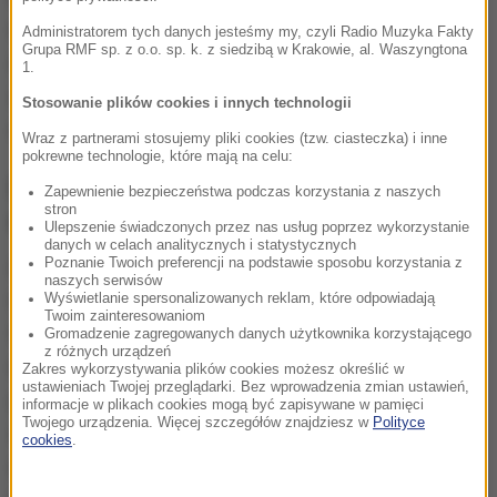
wytrwałość oraz pokonanie przeciwności. Podkreślił,
Administratorem tych danych jesteśmy my, czyli Radio Muzyka Fakty
Grupa RMF sp. z o.o. sp. k. z siedzibą w Krakowie, al. Waszyngtona
że mimo krytyki i trudnych momentów drużyna
1.
zdołała podnieść się i sprawić ogromną radość
Stosowanie plików cookies i innych technologii
całemu narodowi.
Wraz z partnerami stosujemy pliki cookies (tzw. ciasteczka) i inne
pokrewne technologie, które mają na celu:
Droga do sukcesu: od zwątpienia do
Zapewnienie bezpieczeństwa podczas korzystania z naszych
stron
euforii
Ulepszenie świadczonych przez nas usług poprzez wykorzystanie
danych w celach analitycznych i statystycznych
Poznanie Twoich preferencji na podstawie sposobu korzystania z
Awans Ekwadoru nie był oczywisty. Drużyna
naszych serwisów
rozpoczęła turniej od porażki 0:1 z Wybrzeżem Kości
Wyświetlanie spersonalizowanych reklam, które odpowiadają
Twoim zainteresowaniom
Słoniowej, a następnie zremisowała bezbramkowo z
Gromadzenie zagregowanych danych użytkownika korzystającego
z różnych urządzeń
debiutującym na mundialu Curacao. Sytuacja w
Zakres wykorzystywania plików cookies możesz określić w
ustawieniach Twojej przeglądarki. Bez wprowadzenia zmian ustawień,
grupie była napięta, a szanse na awans wydawały
informacje w plikach cookies mogą być zapisywane w pamięci
Twojego urządzenia. Więcej szczegółów znajdziesz w
Polityce
się niewielkie. Dopiero zwycięstwo nad Niemcami
cookies
.
otworzyło Ekwadorczykom drzwi do fazy