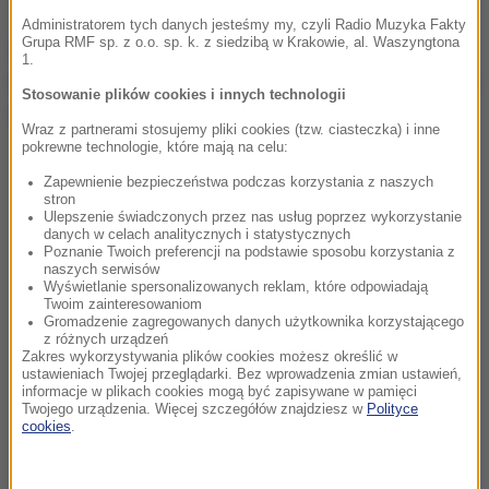
Administratorem tych danych jesteśmy my, czyli Radio Muzyka Fakty
Grupa RMF sp. z o.o. sp. k. z siedzibą w Krakowie, al. Waszyngtona
Zaznaczył też, że teraz skupi się na
1.
rekonwalescencji, wakacjach i grze w piłkę ze swoją
Stosowanie plików cookies i innych technologii
rodziną.
Wraz z partnerami stosujemy pliki cookies (tzw. ciasteczka) i inne
pokrewne technologie, które mają na celu:
Zapewnienie bezpieczeństwa podczas korzystania z naszych
stron
Ulepszenie świadczonych przez nas usług poprzez wykorzystanie
danych w celach analitycznych i statystycznych
Poznanie Twoich preferencji na podstawie sposobu korzystania z
naszych serwisów
Wyświetlanie spersonalizowanych reklam, które odpowiadają
Twoim zainteresowaniom
Gromadzenie zagregowanych danych użytkownika korzystającego
z różnych urządzeń
Zakres wykorzystywania plików cookies możesz określić w
ustawieniach Twojej przeglądarki. Bez wprowadzenia zmian ustawień,
informacje w plikach cookies mogą być zapisywane w pamięci
Twojego urządzenia. Więcej szczegółów znajdziesz w
Polityce
cookies
.