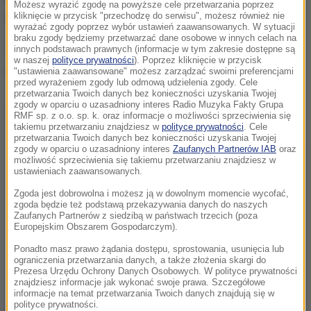
Możesz wyrazić zgodę na powyższe cele przetwarzania poprzez
kliknięcie w przycisk "przechodzę do serwisu", możesz również nie
roku
" - napisał Eriksen w poście na Instagramie.
wyrażać zgody poprzez wybór ustawień zaawansowanych. W sytuacji
braku zgody będziemy przetwarzać dane osobowe w innych celach na
"Czuję się dobrze, a mój powrót do zdrowia już się
innych podstawach prawnych (informacje w tym zakresie dostępne są
w naszej
polityce prywatności
). Poprzez kliknięcie w przycisk
rozpoczął" - dodał.
"ustawienia zaawansowane" możesz zarządzać swoimi preferencjami
przed wyrażeniem zgody lub odmową udzielenia zgody. Cele
przetwarzania Twoich danych bez konieczności uzyskania Twojej
zgody w oparciu o uzasadniony interes Radio Muzyka Fakty Grupa
Dalsza część artykułu pod materiałem video:
RMF sp. z o.o. sp. k. oraz informacje o możliwości sprzeciwienia się
takiemu przetwarzaniu znajdziesz w
polityce prywatności
. Cele
przetwarzania Twoich danych bez konieczności uzyskania Twojej
zgody w oparciu o uzasadniony interes
Zaufanych Partnerów IAB
oraz
możliwość sprzeciwienia się takiemu przetwarzaniu znajdziesz w
ustawieniach zaawansowanych.
Zgoda jest dobrowolna i możesz ją w dowolnym momencie wycofać,
zgoda będzie też podstawą przekazywania danych do naszych
Zaufanych Partnerów z siedzibą w państwach trzecich (poza
Europejskim Obszarem Gospodarczym).
Ponadto masz prawo żądania dostępu, sprostowania, usunięcia lub
ograniczenia przetwarzania danych, a także złożenia skargi do
Prezesa Urzędu Ochrony Danych Osobowych. W polityce prywatności
znajdziesz informacje jak wykonać swoje prawa. Szczegółowe
informacje na temat przetwarzania Twoich danych znajdują się w
polityce prywatności.