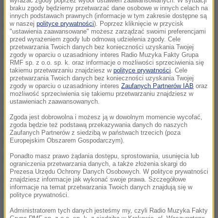
wyrażać zgody poprzez wybór ustawień zaawansowanych. W sytuacji
braku zgody będziemy przetwarzać dane osobowe w innych celach na
zawodnikom informacji jeszcze nie
innych podstawach prawnych (informacje w tym zakresie dostępne są
przekazywaliśmy. Musimy patrzeć do przodu. W
w naszej
polityce prywatności
). Poprzez kliknięcie w przycisk
"ustawienia zaawansowane" możesz zarządzać swoimi preferencjami
momencie kiedy już cała taktyka była ustalona na
przed wyrażeniem zgody lub odmową udzielenia zgody. Cele
przetwarzania Twoich danych bez konieczności uzyskania Twojej
Śląsk, moi asystenci Marek Zapałowski i Maciej
zgody w oparciu o uzasadniony interes Radio Muzyka Fakty Grupa
RMF sp. z o.o. sp. k. oraz informacje o możliwości sprzeciwienia się
Jarozik już rozpoczęli przygotowania do operacji
takiemu przetwarzaniu znajdziesz w
polityce prywatności
. Cele
przetwarzania Twoich danych bez konieczności uzyskania Twojej
Holon. Ja również oglądam ich mecze, więc w
zgody w oparciu o uzasadniony interes
Zaufanych Partnerów IAB
oraz
możliwość sprzeciwienia się takiemu przetwarzaniu znajdziesz w
głowach szykujemy plan już na ten mecz. Troszkę
ustawieniach zaawansowanych.
szkoda, że nie z naszej winy, tylko sam Basketball
Zgoda jest dobrowolna i możesz ją w dowolnym momencie wycofać,
zgoda będzie też podstawą przekazywania danych do naszych
Chsmpions League przełożył nam mecz na 17:30.
Zaufanych Partnerów z siedzibą w państwach trzecich (poza
Mam nadzieję, że kibice mimo takiej niewygodnej
Europejskim Obszarem Gospodarczym).
pory dotrą na Torwar.
Ponadto masz prawo żądania dostępu, sprostowania, usunięcia lub
ograniczenia przetwarzania danych, a także złożenia skargi do
Prezesa Urzędu Ochrony Danych Osobowych. W polityce prywatności
Słowo klucz "Torwar". Jakie znaczenie ma to, że
znajdziesz informacje jak wykonać swoje prawa. Szczegółowe
informacje na temat przetwarzania Twoich danych znajdują się w
zmieniliście halę?
polityce prywatności.
Administratorem tych danych jesteśmy my, czyli Radio Muzyka Fakty
Na pewno ma to jakieś znaczenie. Natomiast też