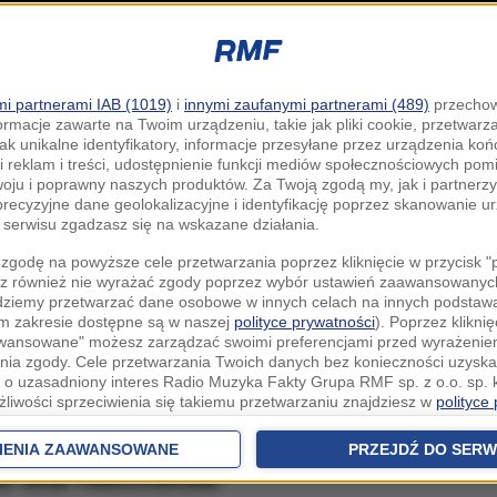
i partnerami IAB (1019)
i
innymi zaufanymi partnerami (489)
przechow
ormacje zawarte na Twoim urządzeniu, takie jak pliki cookie, przetwar
jak unikalne identyfikatory, informacje przesyłane przez urządzenia k
i reklam i treści, udostępnienie funkcji mediów społecznościowych pom
woju i poprawny naszych produktów. Za Twoją zgodą my, jak i partner
recyzyjne dane geolokalizacyjne i identyfikację poprzez skanowanie u
serwisu zgadzasz się na wskazane działania.
zgodę na powyższe cele przetwarzania poprzez kliknięcie w przycisk 
z również nie wyrażać zgody poprzez wybór ustawień zaawansowanych
. Jego fabularny debiut -
"Najmro. Kocha, kradnie, sz
dziemy przetwarzać dane osobowe w innych celach na innych podsta
ym zakresie dostępne są w naszej
polityce prywatności
). Poprzez kliknię
czeka na premierę zaplanowaną obecnie na wrzesień 202
awansowane" możesz zarządzać swoimi preferencjami przed wyrażenie
ia zgody. Cele przetwarzania Twoich danych bez konieczności uzyska
dofinansowanie z Polskiego Instytutu Sztuki Filmowej. N
 o uzasadniony interes Radio Muzyka Fakty Grupa RMF sp. z o.o. sp. k
żliwości sprzeciwienia się takiemu przetwarzaniu znajdziesz w
polityce
chodzi o 200 tysięcy złotych na tzw. development.
nia Twoich danych bez konieczności uzyskania Twojej zgody w oparci
ch Partnerów IAB
oraz możliwość sprzeciwienia się takiemu przetwarza
IENIA ZAAWANSOWANE
PRZEJDŹ DO SERW
aawansowanych.
u dla Netfliksa