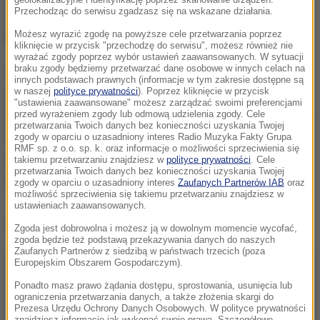
Przechodząc do serwisu zgadzasz się na wskazane działania.
zostały uruchomione, a w północnych regionach
Możesz wyrazić zgodę na powyższe cele przetwarzania poprzez
kraju
rozległy się syreny alarmowe.
kliknięcie w przycisk "przechodzę do serwisu", możesz również nie
wyrażać zgody poprzez wybór ustawień zaawansowanych. W sytuacji
braku zgody będziemy przetwarzać dane osobowe w innych celach na
Wcześniej IDF przekazały, że są przygotowane na
innych podstawach prawnych (informacje w tym zakresie dostępne są
ostrzał rakietowy Izraela ze strony Iranu w
w naszej
polityce prywatności
). Poprzez kliknięcie w przycisk
"ustawienia zaawansowane" możesz zarządzać swoimi preferencjami
najbliższych godzinach, po wcześniejszym ataku na
przed wyrażeniem zgody lub odmową udzielenia zgody. Cele
przetwarzania Twoich danych bez konieczności uzyskania Twojej
Hezbollah w Bejrucie. Niedługo później armia USA
zgody w oparciu o uzasadniony interes Radio Muzyka Fakty Grupa
RMF sp. z o.o. sp. k. oraz informacje o możliwości sprzeciwienia się
wydała krótki komunikat, stwierdzając, że pozostaje
takiemu przetwarzaniu znajdziesz w
polityce prywatności
. Cele
przetwarzania Twoich danych bez konieczności uzyskania Twojej
w gotowości na wydarzenia na Bliskim Wschodzie.
zgody w oparciu o uzasadniony interes
Zaufanych Partnerów IAB
oraz
możliwość sprzeciwienia się takiemu przetwarzaniu znajdziesz w
ustawieniach zaawansowanych.
Dalsza część artykułu pod materiałem video:
Zgoda jest dobrowolna i możesz ją w dowolnym momencie wycofać,
zgoda będzie też podstawą przekazywania danych do naszych
Zaufanych Partnerów z siedzibą w państwach trzecich (poza
Europejskim Obszarem Gospodarczym).
Ponadto masz prawo żądania dostępu, sprostowania, usunięcia lub
ograniczenia przetwarzania danych, a także złożenia skargi do
Prezesa Urzędu Ochrony Danych Osobowych. W polityce prywatności
znajdziesz informacje jak wykonać swoje prawa. Szczegółowe